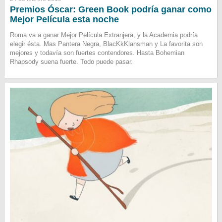
Premios Óscar: Green Book podría ganar como
Mejor Película esta noche
Roma va a ganar Mejor Película Extranjera, y la Academia podría
elegir ésta. Mas Pantera Negra, BlacKkKlansman y La favorita son
mejores y todavía son fuertes contendores. Hasta Bohemian
Rhapsody suena fuerte. Todo puede pasar.