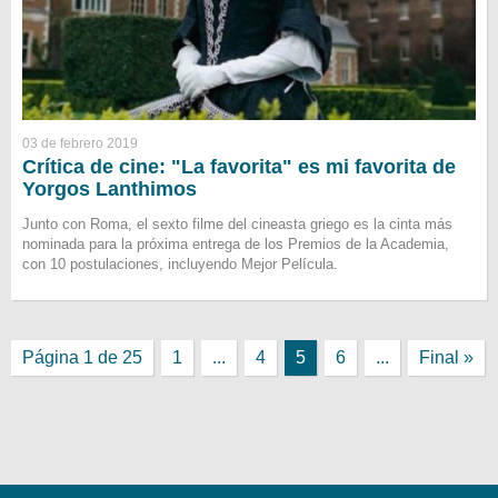
03 de febrero 2019
Crítica de cine: "La favorita" es mi favorita de
Yorgos Lanthimos
Junto con Roma, el sexto filme del cineasta griego es la cinta más
nominada para la próxima entrega de los Premios de la Academia,
con 10 postulaciones, incluyendo Mejor Película.
Página 1 de 25
1
...
4
5
6
...
Final »