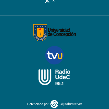
X
Potenciado por