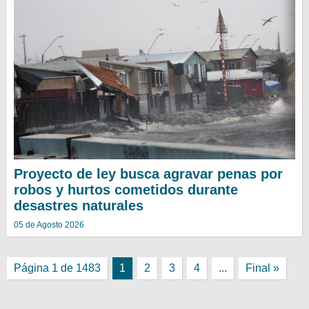
Proyecto de ley busca agravar penas por
robos y hurtos cometidos durante
desastres naturales
05 de Agosto 2026
Página 1 de 1483
1
2
3
4
...
Final »