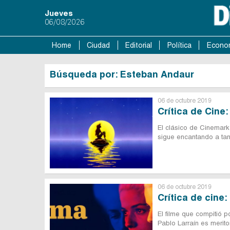
Jueves
06/08/2026
Home
Ciudad
Editorial
Política
Econo
Búsqueda por: Esteban Andaur
06 de octubre 2019
Crítica de Cine:
El clásico de Cinemark
sigue encantando a tan
06 de octubre 2019
Crítica de cine
El filme que compitió 
Pablo Larraín es merito