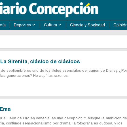
mía
Deportes
Cultura
Ciencia y Sociedad
Opinió
 La Sirenita, clásico de clásicos
 de septiembre es uno de los títulos esenciales del canon de Disney. ¿Po
tas generaciones? He aquí las razones.
: Ema
por el León de Oro en Venecia, es una decepción. Y aunque la ambición de
ria, confunde sensacionalismo por drama, la fotografía es dudosa, y los