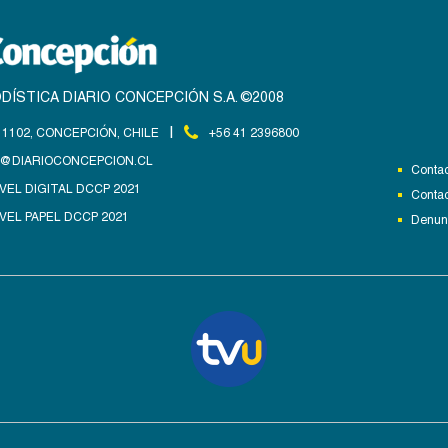
DÍSTICA DIARIO CONCEPCIÓN S.A. ©2008
|
1102, CONCEPCIÓN, CHILE
+56 41 2396800
@DIARIOCONCEPCION.CL
Contac
VEL DIGITAL DCCP 2021
Contac
VEL PAPEL DCCP 2021
Denunc