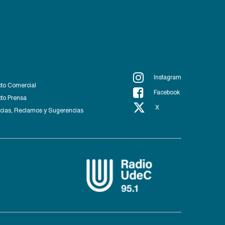
Instagram
to Comercial
Facebook
to Prensa
X
ias, Reclamos y Sugerencias