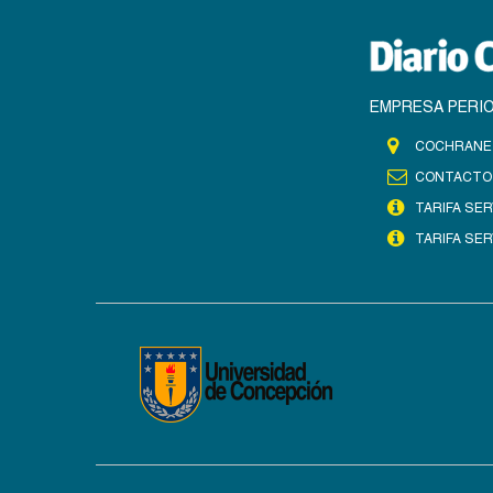
EMPRESA PERIO
COCHRANE 
CONTACTO
TARIFA SER
TARIFA SER