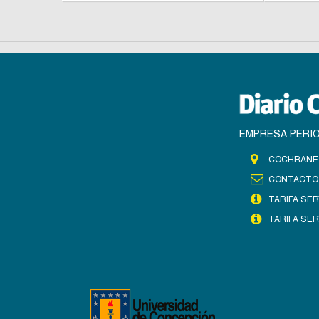
EMPRESA PERIO
COCHRANE 
CONTACTO
TARIFA SER
TARIFA SER