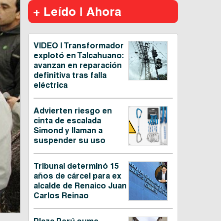
+ Leído | Ahora
VIDEO | Transformador
explotó en Talcahuano:
avanzan en reparación
definitiva tras falla
eléctrica
Advierten riesgo en
cinta de escalada
Simond y llaman a
suspender su uso
Tribunal determinó 15
años de cárcel para ex
alcalde de Renaico Juan
Carlos Reinao