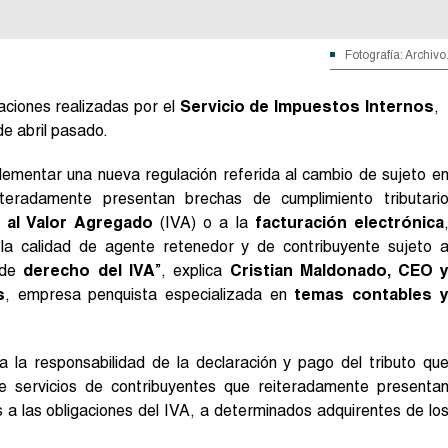
Fotografía: Archivo
caciones realizadas por el
Servicio de Impuestos Internos
,
de abril pasado.
plementar una nueva regulación referida al cambio de sujeto e
teradamente presentan brechas de cumplimiento tributari
 al Valor Agregado
(IVA) o a la
facturación electrónica
 la calidad de agente retenedor y de contribuyente sujeto 
 de
derecho del IVA
”, explica
Cristian Maldonado, CEO 
s
, empresa penquista especializada en
temas contables 
la responsabilidad de la declaración y pago del tributo qu
e servicios de contribuyentes que reiteradamente presenta
 a las obligaciones del IVA, a determinados adquirentes de lo