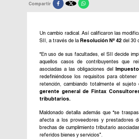

Compartir
Un cambio radical. Así calificaron las modifi
SII, a través de la
Resolución Nº 42
del 30 
“En uso de sus facultades, el SII decide im
aquellos casos de contribuyentes que rei
asociadas a las obligaciones del
Impuesto
redefiniéndose los requisitos para obtener
retención, cambiando totalmente el sujeto
gerente general de Fintax Consultore
tribubtarios.
Maldonado detalla además que “se traspasa 
afecta a los proveedores y prestadores d
brechas de cumplimiento tributario asociadas
referidos bienes y servicios”.