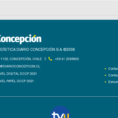
DÍSTICA DIARIO CONCEPCIÓN S.A. ©2008
|
1102, CONCEPCIÓN, CHILE
+56 41 2396800
@DIARIOCONCEPCION.CL
Contac
VEL DIGITAL DCCP 2021
Contac
VEL PAPEL DCCP 2021
Denunc