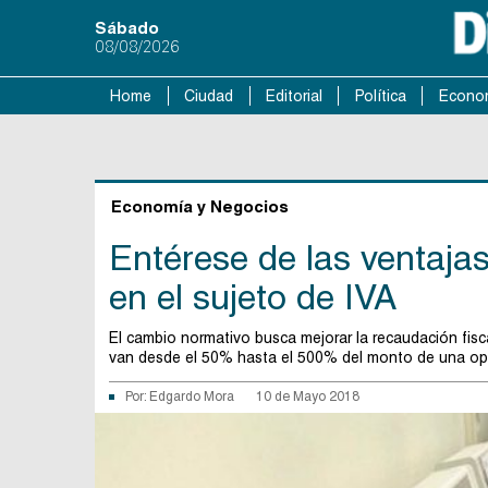
Sábado
08/08/2026
Home
Ciudad
Editorial
Política
Econo
Economía y Negocios
Entérese de las ventaja
en el sujeto de IVA
El cambio normativo busca mejorar la recaudación fisc
van desde el 50% hasta el 500% del monto de una ope
Por:
Edgardo Mora
10 de Mayo 2018