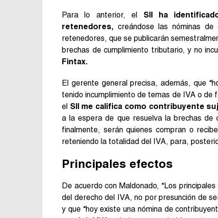
Para lo anterior, el
SII ha identific
retenedores,
creándose las nóminas de c
retenedores, que se publicarán semestralmente
brechas de cumplimiento tributario, y no inc
Fintax.
El gerente general precisa, además, que “h
tenido incumplimiento de temas de IVA o de f
el
SII me califica como contribuyente s
a la espera de que resuelva la brechas de c
finalmente, serán quienes compran o recibe
reteniendo la totalidad del IVA, para, poster
Principales efectos
De acuerdo con Maldonado, “Los principales e
del derecho del IVA, no por presunción de ser 
y que “hoy existe una nómina de contribuyent