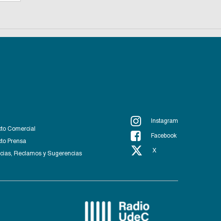
Instagram
to Comercial
Facebook
to Prensa
X
ias, Reclamos y Sugerencias