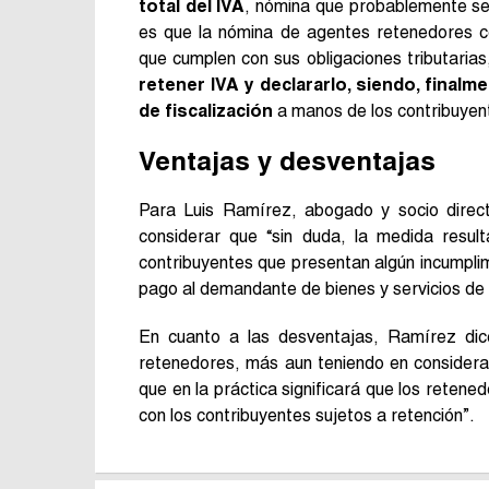
total del IVA
, nómina que probablemente se 
es que la nómina de agentes retenedores co
que cumplen con sus obligaciones tributarias
retener IVA y declararlo, siendo, finalm
de fiscalización
a manos de los contribuyen
Ventajas y desventajas
Para Luis Ramírez, abogado y socio direc
considerar que “sin duda, la medida resul
contribuyentes que presentan algún incumplimi
pago al demandante de bienes y servicios de
En cuanto a las desventajas, Ramírez dic
retenedores, más aun teniendo en considera
que en la práctica significará que los reten
con los contribuyentes sujetos a retención”.