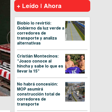
+ Leído | Ahora
Biobío lo revirtió:
Gobierno da luz verde a
corredores de
transporte y analiza
alternativas
Cristián Montecinos:
"Joaco conoce al
hincha y sabe lo que es
llevar la 15"
No habrá concesión:
MOP asumirá
construcción total de
corredores de
transporte