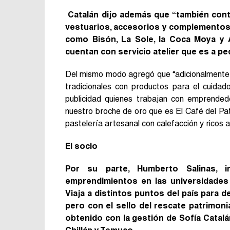
Catalán dijo además que “también con
vestuarios, accesorios y complementos
como Bisón, La Sole, la Coca Moya y
cuentan con servicio atelier que es a pe
Del mismo modo agregó que “adicionalmente 
tradicionales con productos para el cuida
publicidad quienes trabajan con emprended
nuestro broche de oro que es El Café del Pa
pastelería artesanal con calefacción y ricos
El socio
Por su parte, Humberto Salinas, i
emprendimientos en las universidades
Viaja a distintos puntos del país para d
pero con el sello del rescate patrimon
obtenido con la gestión de Sofía Catal