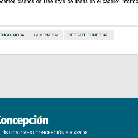
ecemos diseños de free style de líneas en el cabello” inform
 ONGOLMO 94
LA MONARCA
RESCATE COMERCIAL
DÍSTICA DIARIO CONCEPCIÓN S.A. ©2008