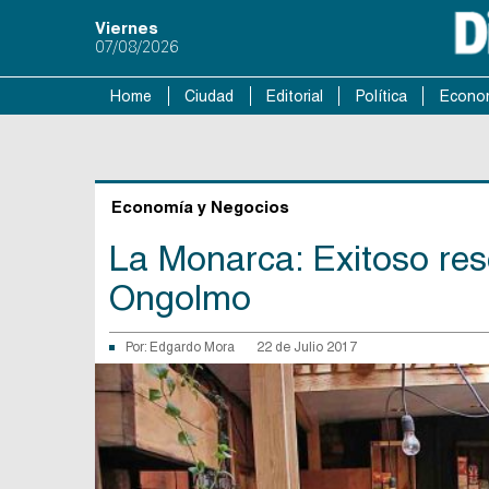
Viernes
07/08/2026
Home
Ciudad
Editorial
Política
Econo
Economía y Negocios
La Monarca: Exitoso res
Ongolmo
Por:
Edgardo Mora
22 de Julio 2017