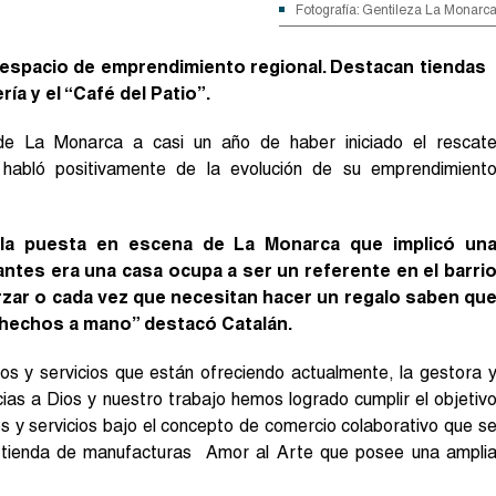
Fotografía: Gentileza La Monarc
espacio de emprendimiento regional. Destacan tiendas
ía y el “Café del Patio”.
de La Monarca a casi un año de haber iniciado el rescat
habló positivamente de la evolución de su emprendimient
a puesta en escena de La Monarca que implicó un
ntes era una casa ocupa a ser un referente en el barri
rzar o cada vez que necesitan hacer un regalo saben qu
hechos a mano” destacó Catalán.
tos y servicios que están ofreciendo actualmente, la gestora 
ias a Dios y nuestro trabajo hemos logrado cumplir el objetiv
 y servicios bajo el concepto de comercio colaborativo que s
a tienda de manufacturas Amor al Arte que posee una ampli