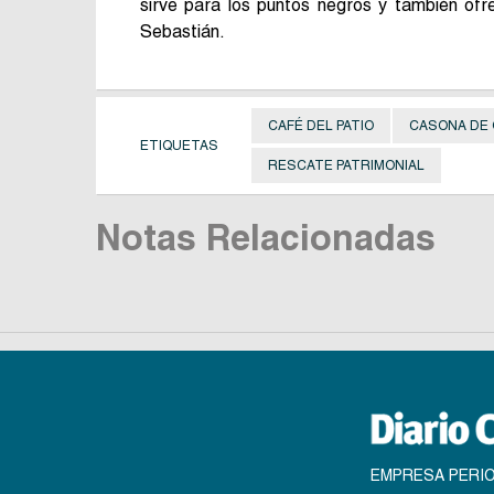
sirve para los puntos negros y también ofr
Sebastián.
CAFÉ DEL PATIO
CASONA DE
ETIQUETAS
RESCATE PATRIMONIAL
Notas Relacionadas
EMPRESA PERIO