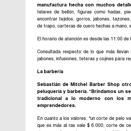
manufactura hecha con muchos detall
telares de bellón, figuras como hadas, p
encontrar tejidos, gorros, jabones, tazone
de trapo, carteras de cuero hechas a mano, en
El horario de atención es desde las 11:00 de
Consultada respecto de lo que más llevan los
jabones, infusiones, teteras y cojines para re
La barbería
Sebastián de Mitchel Barber Shop otr
peluquería y barbería. “Brindamos un ser
tradicional a lo moderno con los 
emprendedores.
En cuanto a los valores, “un corte de pelo va
que es más al ras vale $ 6.000; corte de c