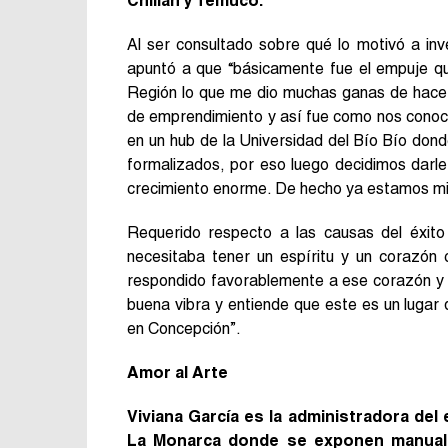
Chillán y Temuco.
Al ser consultado sobre qué lo motivó a inv
apuntó a que “básicamente fue el empuje qu
Región lo que me dio muchas ganas de hacer
de emprendimiento y así fue como nos conoc
en un hub de la Universidad del Bío Bío don
formalizados, por eso luego decidimos darl
crecimiento enorme. De hecho ya estamos mi
Requerido respecto a las causas del éxito
necesitaba tener un espíritu y un corazó
respondido favorablemente a ese corazón y a
buena vibra y entiende que este es un lugar
en Concepción”.
Amor al Arte
Viviana García es la administradora del 
La Monarca donde se exponen manuali