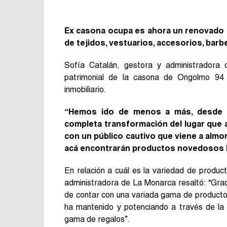
Ex casona ocupa es ahora un renovado 
de tejidos, vestuarios, accesorios, barber
Sofía Catalán, gestora y administradora 
patrimonial de la casona de Ongolmo 94 
inmobiliario.
“Hemos ido de menos a más, desde l
completa transformación del lugar que a
con un público cautivo que viene a almo
acá encontrarán productos novedosos 
En relación a cuál es la variedad de produc
administradora de La Monarca resaltó: “Grac
de contar con una variada gama de productos
ha mantenido y potenciando a través de l
gama de regalos”.