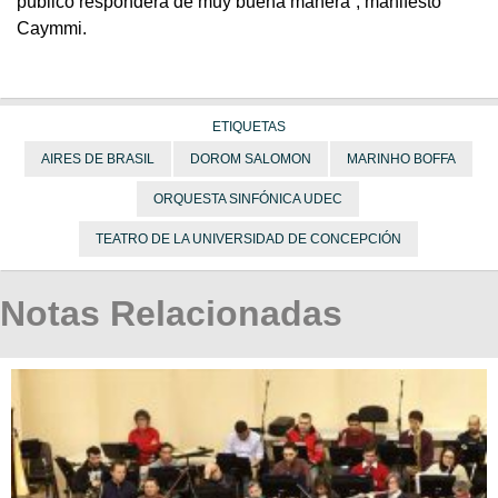
público responderá de muy buena manera”, manifestó
Caymmi.
ETIQUETAS
AIRES DE BRASIL
DOROM SALOMON
MARINHO BOFFA
ORQUESTA SINFÓNICA UDEC
TEATRO DE LA UNIVERSIDAD DE CONCEPCIÓN
Notas Relacionadas