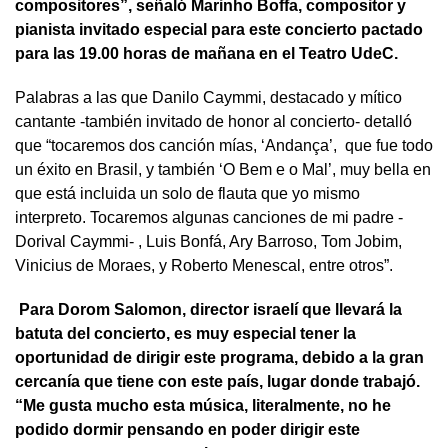
compositores”, señaló Marinho Boffa, compositor y
pianista invitado especial para este concierto pactado
para las 19.00 horas de mañana en el Teatro UdeC.
Palabras a las que Danilo Caymmi, destacado y mítico
cantante -también invitado de honor al concierto- detalló
que “tocaremos dos canción mías, ‘Andança’, que fue todo
un éxito en Brasil, y también ‘O Bem e o Mal’, muy bella en
que está incluida un solo de flauta que yo mismo
interpreto. Tocaremos algunas canciones de mi padre -
Dorival Caymmi- , Luis Bonfá, Ary Barroso, Tom Jobim,
Vinicius de Moraes, y Roberto Menescal, entre otros”.
Para Dorom Salomon, director israelí que llevará la
batuta del concierto, es muy especial tener la
oportunidad de dirigir este programa, debido a la gran
cercanía que tiene con este país, lugar donde trabajó.
“Me gusta mucho esta música, literalmente, no he
podido dormir pensando en poder dirigir este