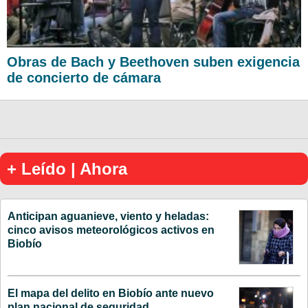
Obras de Bach y Beethoven suben exigencia
de concierto de cámara
+ Leído | Ahora
Anticipan aguanieve, viento y heladas:
cinco avisos meteorológicos activos en
Biobío
El mapa del delito en Biobío ante nuevo
plan nacional de seguridad