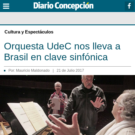
Cultura y Espectáculos
Orquesta UdeC nos lleva a
Brasil en clave sinfónica
Por:
Mauricio Maldonado
|
21 de Julio 2017