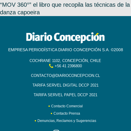
“MOV 360°” el libro que recopila las técnicas de la
danza capoeira
EMPRESA PERIODÍSTICA DIARIO CONCEPCIÓN S.A. ©2008
COCHRANE 1102, CONCEPCIÓN, CHILE
+56 41 2396800
CONTACTO@DIARIOCONCEPCION.CL
TARIFA SERVEL DIGITAL DCCP 2021
TARIFA SERVEL PAPEL DCCP 2021
Contacto Comercial
Contacto Prensa
Denuncias, Reclamos y Sugerencias