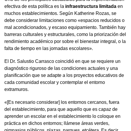
efectiva de esta política es la
infraestructura limitada
en
muchos establecimientos. Según Katherine Rozas, se
debe considerar limitaciones como «espacios reducidos o
mal acondicionados, y escaso equipamiento. También hay
barreras culturales y estructurales, como la priorización del
rendimiento académico por sobre el bienestar integral, o la
falta de tiempo en las jornadas escolares».
El Dr. Salustio Carrasco coincidió en que se requiere un
diagnóstico riguroso de las condiciones actuales y una
planificación que se adapte a los proyectos educativos de
cada comunidad escolar y contemplar el entorno
extramuros.
«[Es necesario considerar] los entornos cercanos, fuera
del establecimiento, para que aquello que es capaz de
aprender un escolar en el establecimiento lo coloque en
práctica en dichos entornos; llámese áreas verdes,
gimnasios públicos, plazas, parques, etcétera. Es decir,