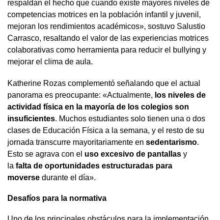
respaldan el hecho que cuando existe mayores niveles de
competencias motrices en la población infantil y juvenil,
mejoran los rendimientos académicos», sostuvo Salustio
Carrasco, resaltando el valor de las experiencias motrices
colaborativas como herramienta para reducir el bullying y
mejorar el clima de aula.
Katherine Rozas complementó señalando que el actual
panorama es preocupante: «Actualmente,
los niveles de
actividad física en la mayoría de los colegios son
insuficientes
. Muchos estudiantes solo tienen una o dos
clases de Educación Física a la semana, y el resto de su
jornada transcurre mayoritariamente en
sedentarismo
.
Esto se agrava con el
uso excesivo de pantallas
y
la
falta de oportunidades estructuradas para
moverse
durante el día».
Desafíos para la normativa
Uno de los principales obstáculos para la implementación