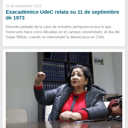
11 de septiembre 2023
Exacadémico UdeC relata su 11 de septiembre
de 1973
Docente jubilado de la casa de estudios penquista evoca lo que
transcurrió hace cinco décadas en el campus universitario, el día del
Golpe Militar, cuando se interrumpió la democracia en Chile.