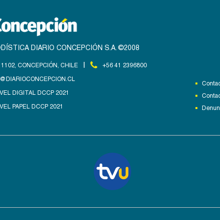
DÍSTICA DIARIO CONCEPCIÓN S.A. ©2008
|
1102, CONCEPCIÓN, CHILE
+56 41 2396800
@DIARIOCONCEPCION.CL
Contac
VEL DIGITAL DCCP 2021
Contac
VEL PAPEL DCCP 2021
Denunc