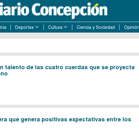
mía
Deportes
Cultura
Ciencia y Sociedad
Opinió
n talento de las cuatro cuerdas que se proyecta
ano
ra que genera positivas expectativas entre los