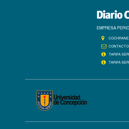
EMPRESA PERIO
COCHRANE 
CONTACTO
TARIFA SER
TARIFA SER