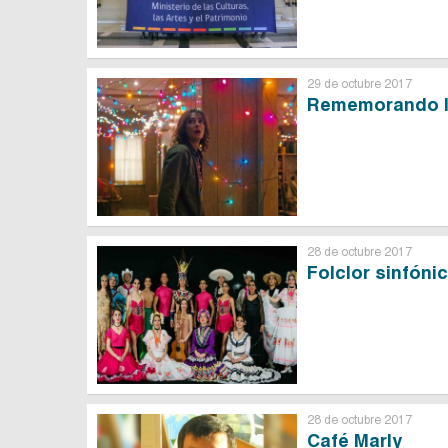
29 de octubre 2017
Rememorando la
28 de octubre 2017
Folclor sinfón
28 de octubre 2017
Café Marly