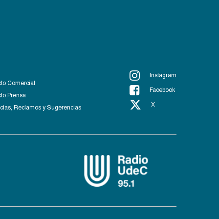
Instagram
to Comercial
Facebook
to Prensa
X
ias, Reclamos y Sugerencias