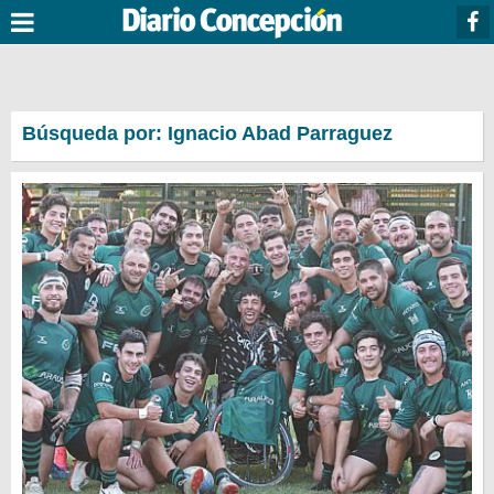
Búsqueda por: Ignacio Abad Parraguez