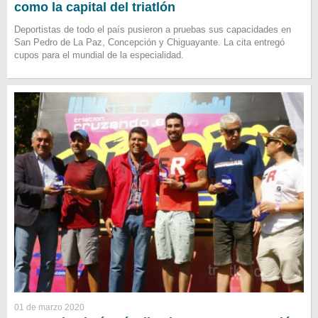
como la capital del triatlón
Deportistas de todo el país pusieron a pruebas sus capacidades en
San Pedro de La Paz, Concepción y Chiguayante. La cita entregó
cupos para el mundial de la especialidad.
01 de marzo 2020