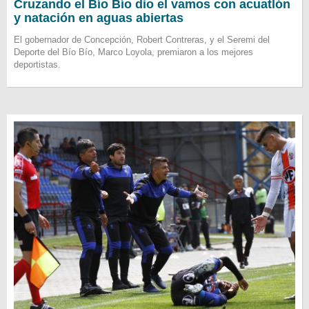
Cruzando el Bío Bío dio el vamos con acuatlón
y natación en aguas abiertas
El gobernador de Concepción, Robert Contreras, y el Seremi del
Deporte del Bío Bío, Marco Loyola, premiaron a los mejores
deportistas.