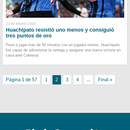
23 de febrero 2020
Huachipato resistió uno menos y consiguió
tres puntos de oro
Pese a jugar más de 55 minutos con un jugador menos, Huachipato
fue capaz de administrar la ventaja y asegurar una nueva victoria en
casa ante Cobresal.
Página 1 de 57
1
2
3
4
...
Final »