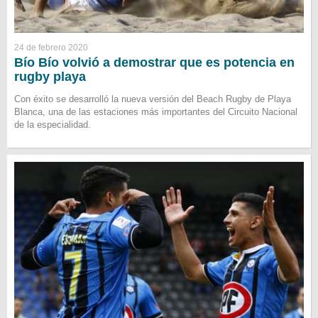
24 de febrero 2020
Bío Bío volvió a demostrar que es potencia en
rugby playa
Con éxito se desarrolló la nueva versión del Beach Rugby de Playa
Blanca, una de las estaciones más importantes del Circuito Nacional
de la especialidad.