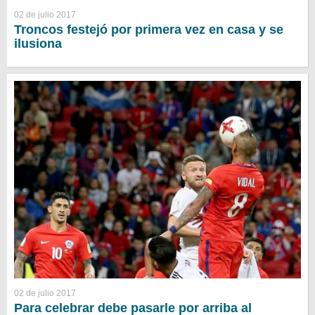
02 de julio 2017
Troncos festejó por primera vez en casa y se
ilusiona
02 de julio 2017
Para celebrar debe pasarle por arriba al