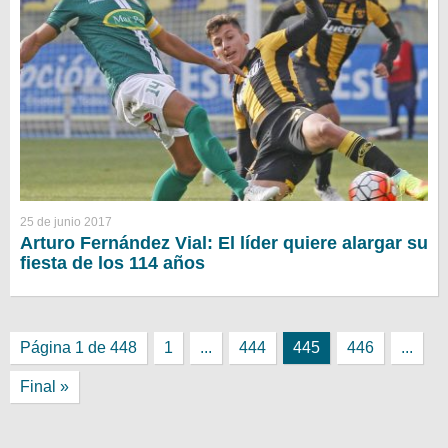
25 de junio 2017
Arturo Fernández Vial: El líder quiere alargar su
fiesta de los 114 años
Página 1 de 448
1
...
444
445
446
...
Final »