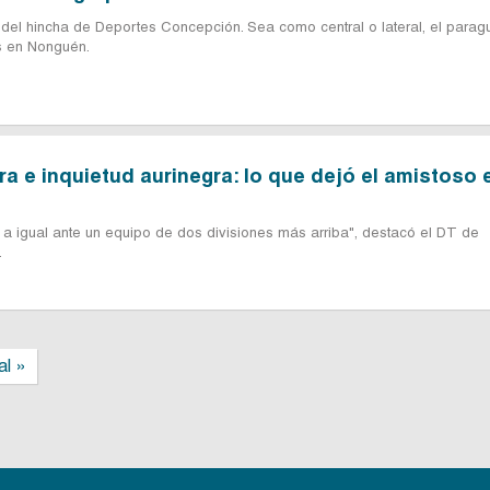
s del hincha de Deportes Concepción. Sea como central o lateral, el para
as en Nonguén.
ra e inquietud aurinegra: lo que dejó el amistoso 
a igual ante un equipo de dos divisiones más arriba", destacó el DT de
.
al »