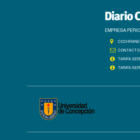
EMPRESA PERIO
COCHRANE 
CONTACTO
TARIFA SER
TARIFA SER