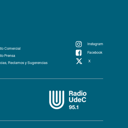
Instagram
to Comercial
Facebook
to Prensa
X
ias, Reclamos y Sugerencias