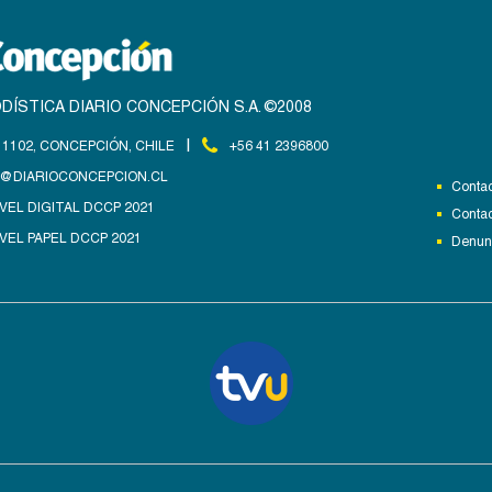
DÍSTICA DIARIO CONCEPCIÓN S.A. ©2008
|
1102, CONCEPCIÓN, CHILE
+56 41 2396800
@DIARIOCONCEPCION.CL
Contac
VEL DIGITAL DCCP 2021
Contac
VEL PAPEL DCCP 2021
Denunc