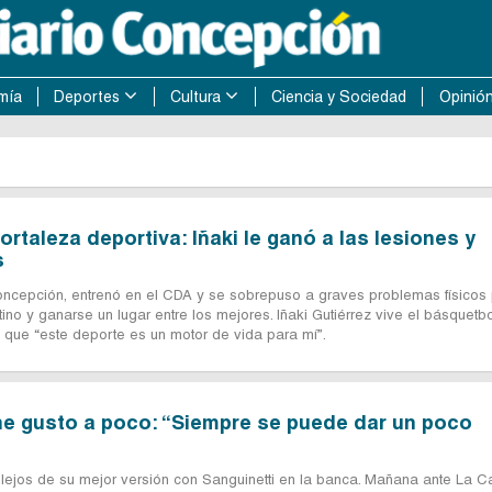
mía
Deportes
Cultura
Ciencia y Sociedad
Opinió
ortaleza deportiva: Iñaki le ganó a las lesiones y
s
oncepción, entrenó en el CDA y se sobrepuso a graves problemas físicos
tino y ganarse un lugar entre los mejores. Iñaki Gutiérrez vive el básquetb
que “este deporte es un motor de vida para mí”.
ne gusto a poco: “Siempre se puede dar un poco
 lejos de su mejor versión con Sanguinetti en la banca. Mañana ante La C