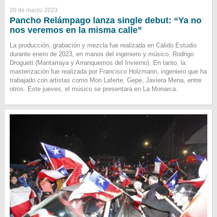
20 de marzo 2023
Pancho Relámpago lanza single debut: “Ya no
nos veremos en la misma calle”
La producción, grabación y mezcla fue realizada en Cálido Estudio
durante enero de 2023, en manos del ingeniero y músico, Rodrigo
Droguett (Mantarraya y Arranquemos del Invierno). En tanto, la
masterización fue realizada por Francisco Holzmann, ingeniero que ha
trabajado con artistas como Mon Laferte, Gepe, Javiera Mena, entre
otros. Este jueves, el músico se presentará en La Monarca.