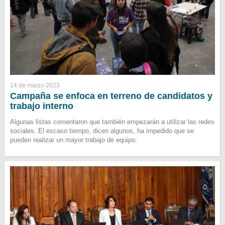
14 de marzo 2023
Campaña se enfoca en terreno de candidatos y
trabajo interno
Algunas listas comentaron que también empezarán a utilizar las redes
sociales. El escaso tiempo, dicen algunos, ha impedido que se
pueden realizar un mayor trabajo de equipo.