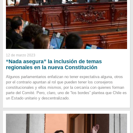
12 de marzo 2023
“Nada asegura” la inclusión de temas
regionales en la nueva Constitución
Algunos parlamentarios enfatizan no tener expectativa alguna, otros
por el contrario apuntan al rol que pueden tener los consejeros
constitucionales y ellos mismos, por la cercanía con quienes forman
parte del Comité. Pero, claro, uno de “los bordes” plantea que Chile es
un Estado unitario y descentralizado.