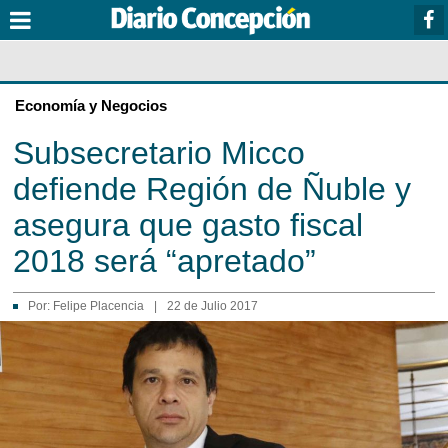
Economía y Negocios
Subsecretario Micco
defiende Región de Ñuble y
asegura que gasto fiscal
2018 será “apretado”
Por:
Felipe Placencia
|
22 de Julio 2017