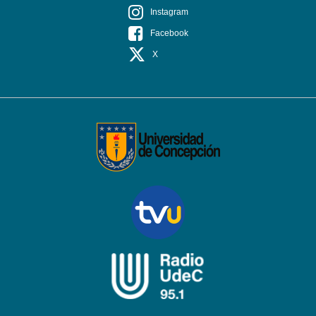
Instagram
Facebook
X