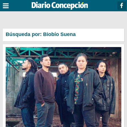
Búsqueda por: Biobío Suena