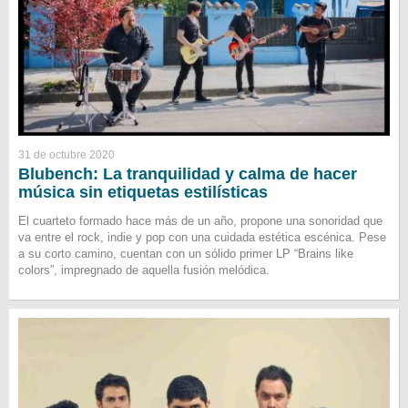
31 de octubre 2020
Blubench: La tranquilidad y calma de hacer
música sin etiquetas estilísticas
El cuarteto formado hace más de un año, propone una sonoridad que
va entre el rock, indie y pop con una cuidada estética escénica. Pese
a su corto camino, cuentan con un sólido primer LP “Brains like
colors”, impregnado de aquella fusión melódica.