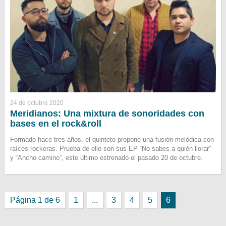
24 de octubre 2020
Meridianos: Una mixtura de sonoridades con
bases en el rock&roll
Formado hace tres años, el quinteto propone una fusión melódica con
raíces rockeras. Prueba de ello son sus EP “No sabes a quién llorar”
y “Ancho camino”, este último estrenado el pasado 20 de octubre.
Página 1 de 6
1
...
3
4
5
6