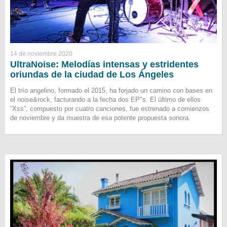
14 de noviembre 2020
UltraNoise: Melodías intensas y estridentes
oriundas de la ciudad de Los Ángeles
El trío angelino, formado el 2015, ha forjado un camino con bases en
el noise&rock, facturando a la fecha dos EP"s. El último de ellos
“Xss”, compuesto por cuatro canciones, fue estrenado a comienzos
de noviembre y da muestra de esa potente propuesta sonora.