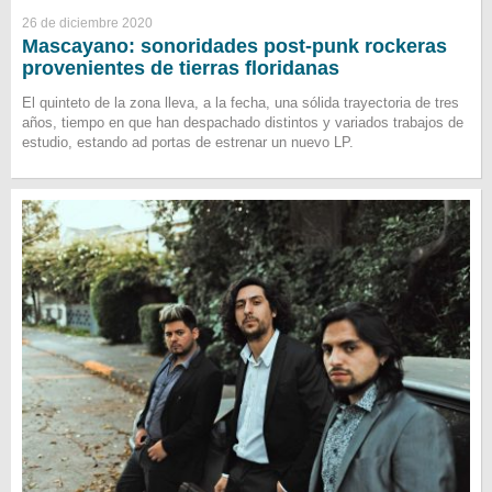
26 de diciembre 2020
Mascayano: sonoridades post-punk rockeras
provenientes de tierras floridanas
El quinteto de la zona lleva, a la fecha, una sólida trayectoria de tres
años, tiempo en que han despachado distintos y variados trabajos de
estudio, estando ad portas de estrenar un nuevo LP.