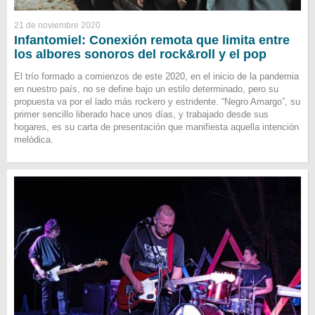
21 de noviembre 2020
Infantomiel: Conexión remota que limita entre
los albores sonoros del rock&roll y el pop
El trío formado a comienzos de este 2020, en el inicio de la pandemia
en nuestro país, no se define bajo un estilo determinado, pero su
propuesta va por el lado más rockero y estridente. “Negro Amargo”, su
primer sencillo liberado hace unos días, y trabajado desde sus
hogares, es su carta de presentación que manifiesta aquella intención
melódica.