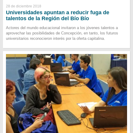
28 de diciembre 2018
Universidades apuntan a reducir fuga de
talentos de la Región del Bío Bío
Actores del mundo educacional invitaron a los jóvenes talentos a
aprovechar las posibilidades de Concepción, en tanto, los futuros
universitarios reconocieron interés por la oferta capitalina.