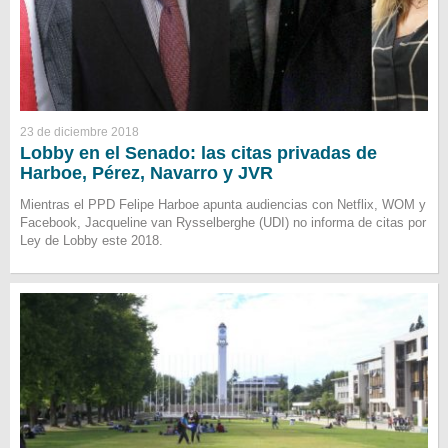
23 de diciembre 2018
Lobby en el Senado: las citas privadas de
Harboe, Pérez, Navarro y JVR
Mientras el PPD Felipe Harboe apunta audiencias con Netflix, WOM y
Facebook, Jacqueline van Rysselberghe (UDI) no informa de citas por
Ley de Lobby este 2018.