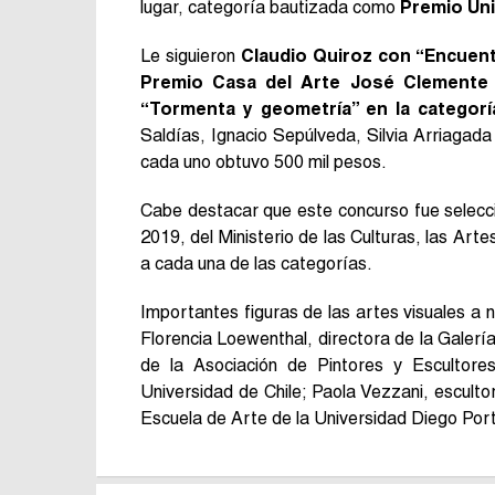
lugar, categoría bautizada como
Premio Uni
Le siguieron
Claudio Quiroz con “Encuentr
Premio Casa del Arte José Clemente
“Tormenta y geometría” en la categoría
Saldías, Ignacio Sepúlveda, Silvia Arriagad
cada uno obtuvo 500 mil pesos.
Cabe destacar que este concurso fue selecc
2019, del Ministerio de las Culturas, las Art
a cada una de las categorías.
Importantes figuras de las artes visuales a n
Florencia Loewenthal, directora de la Galerí
de la Asociación de Pintores y Escultores
Universidad de Chile; Paola Vezzani, escultor
Escuela de Arte de la Universidad Diego Port