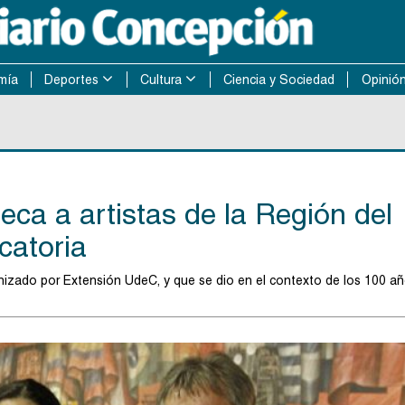
mía
Deportes
Cultura
Ciencia y Sociedad
Opinió
ca a artistas de la Región del
catoria
nizado por Extensión UdeC, y que se dio en el contexto de los 100 a