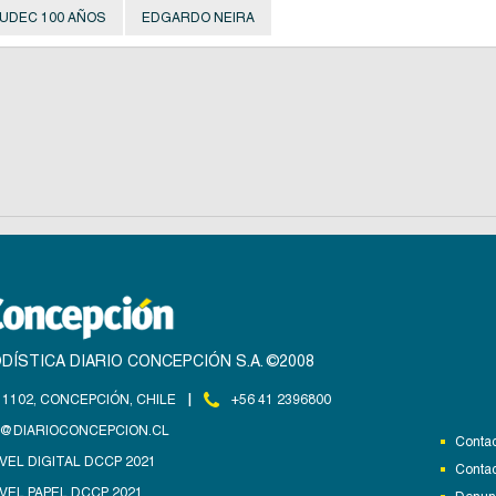
UDEC 100 AÑOS
EDGARDO NEIRA
DÍSTICA DIARIO CONCEPCIÓN S.A. ©2008
|
1102, CONCEPCIÓN, CHILE
+56 41 2396800
@DIARIOCONCEPCION.CL
Contac
VEL DIGITAL DCCP 2021
Contac
VEL PAPEL DCCP 2021