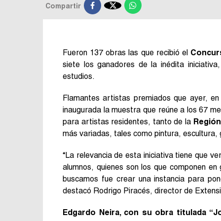

Compartir
Fueron 137 obras las que recibió el
Concur
siete los ganadores de la inédita iniciativ
estudios.
Flamantes artistas premiados que ayer, en
inaugurada la muestra que reúne a los 67 me
para artistas residentes, tanto de la
Región
más variadas, tales como pintura, escultura,
“La relevancia de esta iniciativa tiene que v
alumnos, quienes son los que componen en g
buscamos fue crear una instancia para pone
destacó Rodrigo Piracés, director de Extens
Edgardo Neira, con su obra titulada “Jo