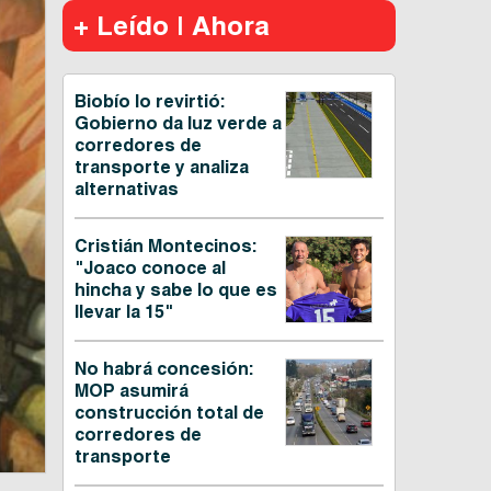
+ Leído | Ahora
Biobío lo revirtió:
Gobierno da luz verde a
corredores de
transporte y analiza
alternativas
Cristián Montecinos:
"Joaco conoce al
hincha y sabe lo que es
llevar la 15"
No habrá concesión:
MOP asumirá
construcción total de
corredores de
transporte