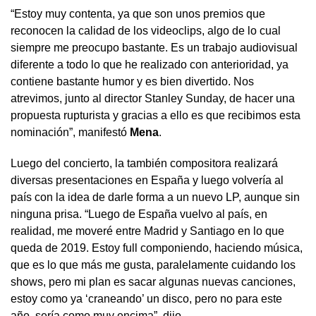
“Estoy muy contenta, ya que son unos premios que
reconocen la calidad de los videoclips, algo de lo cual
siempre me preocupo bastante. Es un trabajo audiovisual
diferente a todo lo que he realizado con anterioridad, ya
contiene bastante humor y es bien divertido. Nos
atrevimos, junto al director Stanley Sunday, de hacer una
propuesta rupturista y gracias a ello es que recibimos esta
nominación”, manifestó
Mena
.
Luego del concierto, la también compositora realizará
diversas presentaciones en España y luego volvería al
país con la idea de darle forma a un nuevo LP, aunque sin
ninguna prisa. “Luego de España vuelvo al país, en
realidad, me moveré entre Madrid y Santiago en lo que
queda de 2019. Estoy full componiendo, haciendo música,
que es lo que más me gusta, paralelamente cuidando los
shows, pero mi plan es sacar algunas nuevas canciones,
estoy como ya ‘craneando’ un disco, pero no para este
año, sería como muy encima”, dijo.