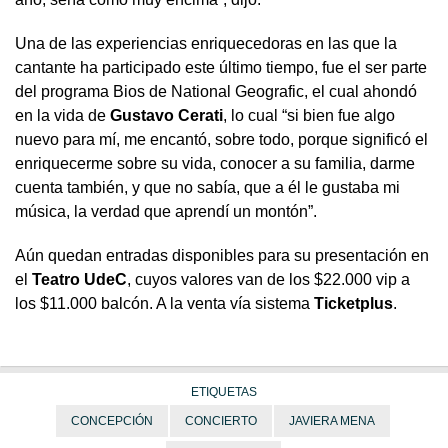
Una de las experiencias enriquecedoras en las que la
cantante ha participado este último tiempo, fue el ser parte
del programa Bios de National Geografic, el cual ahondó
en la vida de
Gustavo Cerati
, lo cual “si bien fue algo
nuevo para mí, me encantó, sobre todo, porque significó el
enriquecerme sobre su vida, conocer a su familia, darme
cuenta también, y que no sabía, que a él le gustaba mi
música, la verdad que aprendí un montón”.
Aún quedan entradas disponibles para su presentación en
el
Teatro UdeC
, cuyos valores van de los $22.000 vip a
los $11.000 balcón. A la venta vía sistema
Ticketplus
.
ETIQUETAS
CONCEPCIÓN
CONCIERTO
JAVIERA MENA