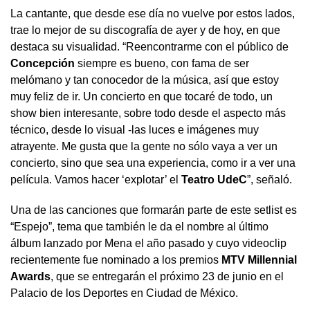
La cantante, que desde ese día no vuelve por estos lados,
trae lo mejor de su discografía de ayer y de hoy, en que
destaca su visualidad. “Reencontrarme con el público de
Concepción
siempre es bueno, con fama de ser
melómano y tan conocedor de la música, así que estoy
muy feliz de ir. Un concierto en que tocaré de todo, un
show bien interesante, sobre todo desde el aspecto más
técnico, desde lo visual -las luces e imágenes muy
atrayente. Me gusta que la gente no sólo vaya a ver un
concierto, sino que sea una experiencia, como ir a ver una
película. Vamos hacer ‘explotar’ el
Teatro UdeC
”, señaló.
Una de las canciones que formarán parte de este setlist es
“Espejo”, tema que también le da el nombre al último
álbum lanzado por Mena el año pasado y cuyo videoclip
recientemente fue nominado a los premios
MTV Millennial
Awards
, que se entregarán el próximo 23 de junio en el
Palacio de los Deportes en Ciudad de México.