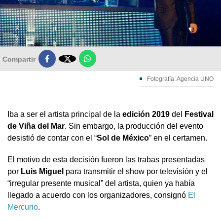

Compartir
Fotografía: Agencia UNO
Iba a ser el artista principal de la
edición 2019
del
Festival
de Viña del Mar
. Sin embargo, la producción del evento
desistió de contar con el “
Sol de México
” en el certamen.
El motivo de esta decisión fueron las trabas presentadas
por
Luis Miguel
para transmitir el show por televisión y el
“irregular presente musical” del artista, quien ya había
llegado a acuerdo con los organizadores, consignó
El
Mercurio
.