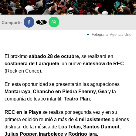

Compartir
Fotografía: Agencia Uno
El próximo
sábado 28 de octubre
, se realizará en
costanera de Laraquete
, un nuevo
sideshow de REC
(Rock en Conce).
En esta oportunidad se presentarán las agrupaciones
Mantarraya, Chancho en Piedra Fhenny, Gea
y la
compañía de teatro infantil,
Teatro Plan.
REC en la Playa
se realiza por segunda vez y en su
primera edición reunió a más de
4 mil asistentes
quienes
disfrutar de la música de
Los Tetas, Santos Dumont,
Julius Popper, Inarbolece y Rodrigo jara.