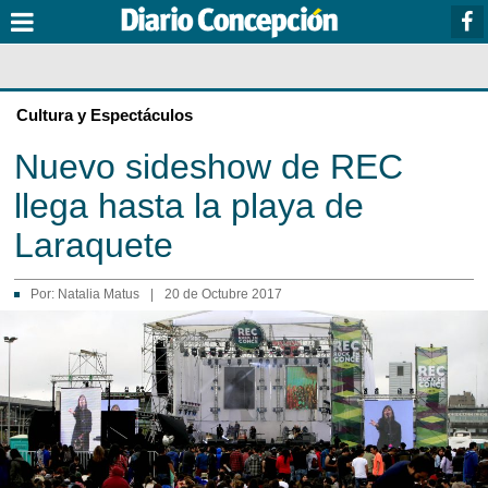
Cultura y Espectáculos
Nuevo sideshow de REC
llega hasta la playa de
Laraquete
Por:
Natalia Matus
|
20 de Octubre 2017