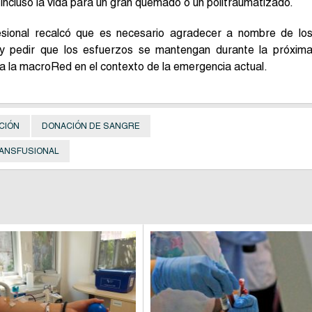
 incluso la vida para un gran quemado o un politraumatizado.
fesional recalcó que es necesario agradecer a nombre de lo
 y pedir que los esfuerzos se mantengan durante la próxim
a la macroRed en el contexto de la emergencia actual.
CIÓN
DONACIÓN DE SANGRE
RANSFUSIONAL