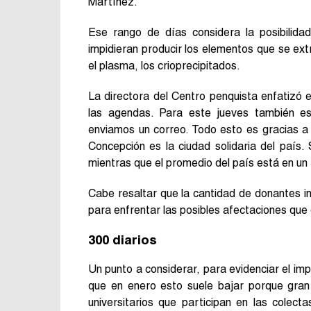
Martínez.
Ese rango de días considera la posibilida
impidieran producir los elementos que se ext
el plasma, los crioprecipitados.
La directora del Centro penquista enfatizó e
las agendas. Para este jueves también e
enviamos un correo. Todo esto es gracias a
Concepción es la ciudad solidaria del país
mientras que el promedio del país está en un
Cabe resaltar que la cantidad de donantes 
para enfrentar las posibles afectaciones que 
300 diarios
Un punto a considerar, para evidenciar el i
que en enero esto suele bajar porque gran
universitarios que participan en las colec