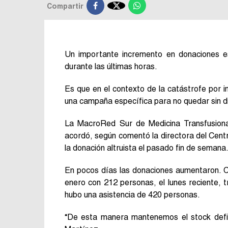

Compartir
Un importante incremento en donaciones e
durante las últimas horas.
Es que en el contexto de la catástrofe por in
una campaña específica para no quedar sin dis
La MacroRed Sur de Medicina Transfusional
acordó, según comentó la directora del Centr
la donación altruista el pasado fin de semana
En pocos días las donaciones aumentaron. C
enero con 212 personas, el lunes reciente, 
hubo una asistencia de 420 personas.
“De esta manera mantenemos el stock defini