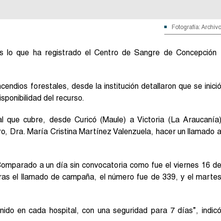
Fotografía: Archiv
s lo que ha registrado el Centro de Sangre de Concepción
cendios forestales, desde la institución detallaron que se inici
ponibilidad del recurso.
 que cubre, desde Curicó (Maule) a Victoria (La Araucanía
o, Dra. María Cristina Martínez Valenzuela, hacer un llamado 
.
omparado a un día sin convocatoria como fue el viernes 16 d
tras el llamado de campaña, el número fue de 339, y el marte
do en cada hospital, con una seguridad para 7 días”, indic