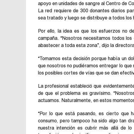
apoyo en unidades de sangre al Centro de C
La red requiere de 300 donantes diarios par
sea tratado y luego se distribuye a todos lo
Por ello, la idea es que los esfuerzos no 
campaña. “Nosotros necesitamos todos los 
abastecer a toda esta zona”, dijo la director
“Tomamos esta decisión porque había un dobl
que nosotros no pudiéramos entregar lo que n
los posibles cortes de vías que se dan efect
La profesional estableció que evidentement
de que el problema es gravísimo. “Nosotro
actuamos. Naturalmente, en estos momentos h
“Por lo que está pasando, es cierto que 
consumo, pero tampoco ha sido algo tan dr
nuestra intención es cubrir más allá de lo