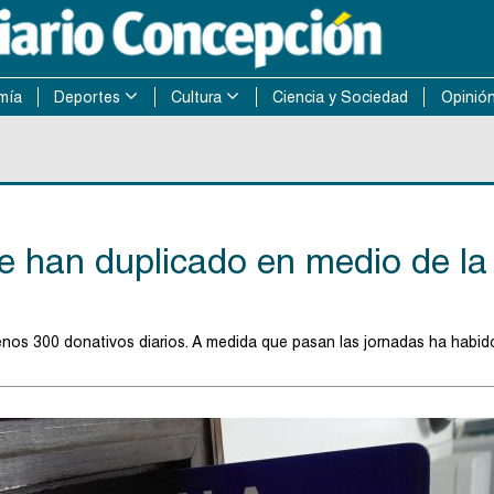
mía
Deportes
Cultura
Ciencia y Sociedad
Opinió
e han duplicado en medio de la
nos 300 donativos diarios. A medida que pasan las jornadas ha habid