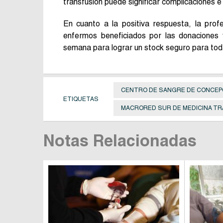
transfusión puede significar complicaciones e
En cuanto a la positiva respuesta, la pro
enfermos beneficiados por las donaciones
semana para lograr un stock seguro para tod
CENTRO DE SANGRE DE CONCEP
ETIQUETAS
MACRORED SUR DE MEDICINA T
Notas Relacionadas