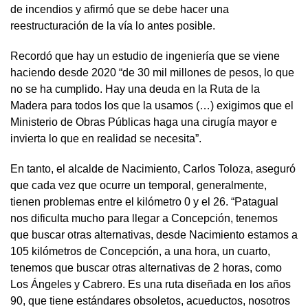
de incendios y afirmó que se debe hacer una
reestructuración de la vía lo antes posible.
Recordó que hay un estudio de ingeniería que se viene
haciendo desde 2020 “de 30 mil millones de pesos, lo que
no se ha cumplido. Hay una deuda en la Ruta de la
Madera para todos los que la usamos (…) exigimos que el
Ministerio de Obras Públicas haga una cirugía mayor e
invierta lo que en realidad se necesita”.
En tanto, el alcalde de Nacimiento, Carlos Toloza, aseguró
que cada vez que ocurre un temporal, generalmente,
tienen problemas entre el kilómetro 0 y el 26. “Patagual
nos dificulta mucho para llegar a Concepción, tenemos
que buscar otras alternativas, desde Nacimiento estamos a
105 kilómetros de Concepción, a una hora, un cuarto,
tenemos que buscar otras alternativas de 2 horas, como
Los Ángeles y Cabrero. Es una ruta diseñada en los años
90, que tiene estándares obsoletos, acueductos, nosotros