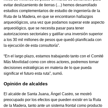
evitar deslizamiento de tierras (…) hemos desarrollado
estudios complementarios de estudio de ingeniería de la
Ruta de la Madera, en que se encontraron hallazgos
arqueológicos, una vez que podamos superar este aspecto
arqueológico, que se necesita pasar para tener
autorizaciones sectoriales y gatillar una inversión superior
a los 30 mil millones de pesos que quedó planificada con
la ejecución de esta consultoría”.
“En el largo plazo, estamos trabajando tanto con el Comité
Más Movilidad como con otros actores, podremos tomar
decisiones estratégicas en materia de lo que pueda
significar el futuro esta ruta”, sumó.
Opinión de alcaldes
El alcalde de Santa Juana, Ángel Castro, se mostró
preocupado por los efectos que pueden existir en la Ruta
de la Madera, tanto ante un sistema frontal como producto