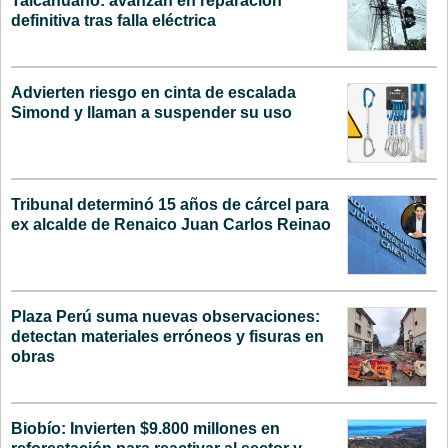
Talcahuano: avanzan en reparación
definitiva tras falla eléctrica
Advierten riesgo en cinta de escalada
Simond y llaman a suspender su uso
Tribunal determinó 15 años de cárcel para
ex alcalde de Renaico Juan Carlos Reinao
Plaza Perú suma nuevas observaciones:
detectan materiales erróneos y fisuras en
obras
Biobío: Invierten $9.800 millones en