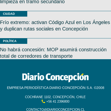
limpieza en tramo secundario
CIUDAD
Frío extremo: activan Código Azul en Los Ángeles
y duplican rutas sociales en Concepción
POLÍTICA
No habrá concesión: MOP asumirá construcción
total de corredores de transporte
EMPRESA PERIODÍSTICA DIARIO CONCEPCIÓN S.A. ©2008
COCHRANE 1102, CONCEPCIÓN, CHILE
+56 41 2396800
CONTACTO@DIARIOCONCEPCION.CL