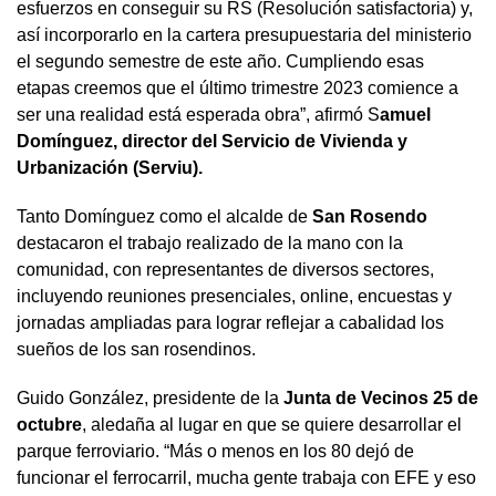
esfuerzos en conseguir su RS (Resolución satisfactoria) y,
así incorporarlo en la cartera presupuestaria del ministerio
el segundo semestre de este año. Cumpliendo esas
etapas creemos que el último trimestre 2023 comience a
ser una realidad está esperada obra”, afirmó S
amuel
Domínguez, director del Servicio de Vivienda y
Urbanización (Serviu).
Tanto Domínguez como el alcalde de
San Rosendo
destacaron el trabajo realizado de la mano con la
comunidad, con representantes de diversos sectores,
incluyendo reuniones presenciales, online, encuestas y
jornadas ampliadas para lograr reflejar a cabalidad los
sueños de los san rosendinos.
Guido González, presidente de la
Junta de Vecinos 25 de
octubre
, aledaña al lugar en que se quiere desarrollar el
parque ferroviario. “Más o menos en los 80 dejó de
funcionar el ferrocarril, mucha gente trabaja con EFE y eso