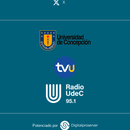
X
Potenciado por