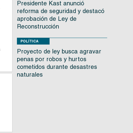
,
Presidente Kast anunció
o
reforma de seguridad y destacó
aprobación de Ley de
Reconstrucción
,
POLÍTICA
a
Proyecto de ley busca agravar
penas por robos y hurtos
cometidos durante desastres
naturales