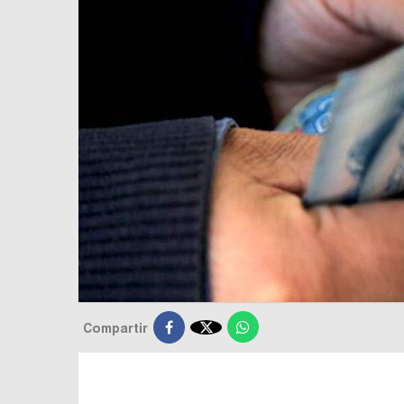

Compartir