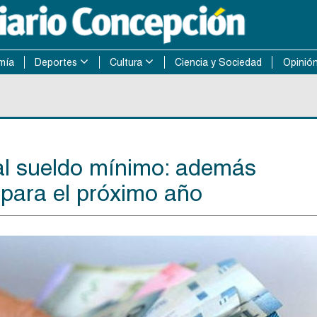
mía
Deportes
Cultura
Ciencia y Sociedad
Opinió
al sueldo mínimo: además
para el próximo año