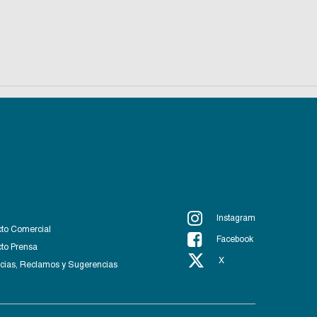
Instagram
to Comercial
Facebook
to Prensa
X
ias, Reclamos y Sugerencias