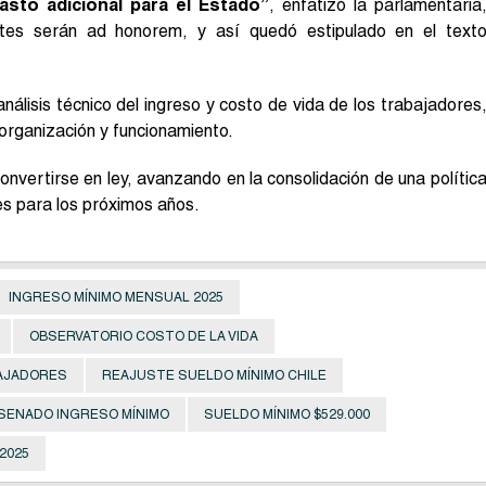
asto adicional para el Estado”
, enfatizó la parlamentaria
tes serán ad honorem, y así quedó estipulado en el text
 análisis técnico del ingreso y costo de vida de los trabajadores
 organización y funcionamiento.
convertirse en ley, avanzando en la consolidación de una polític
les para los próximos años.
INGRESO MÍNIMO MENSUAL 2025
OBSERVATORIO COSTO DE LA VIDA
AJADORES
REAJUSTE SUELDO MÍNIMO CHILE
SENADO INGRESO MÍNIMO
SUELDO MÍNIMO $529.000
2025