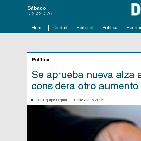
Sábado
08/08/2026
Home
Ciudad
Editorial
Política
Econo
Política
Se aprueba nueva alza 
considera otro aumento 
Por:
Equipo Digital
19 de Junio 2025