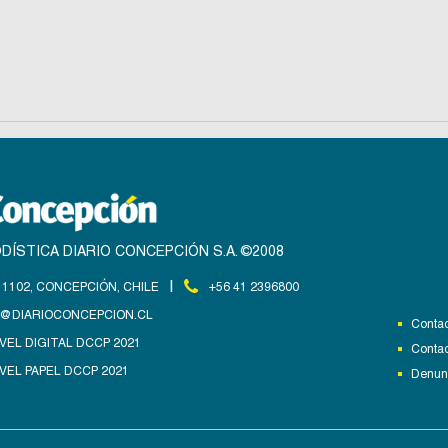
DÍSTICA DIARIO CONCEPCIÓN S.A. ©2008
|
1102, CONCEPCIÓN, CHILE
+56 41 2396800
@DIARIOCONCEPCION.CL
Contac
VEL DIGITAL DCCP 2021
Contac
VEL PAPEL DCCP 2021
Denunc