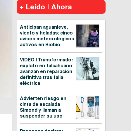
+ Leído | Ahora
Anticipan aguanieve,
viento y heladas: cinco
avisos meteorológicos
activos en Biobío
VIDEO | Transformador
explotó en Talcahuano:
avanzan en reparación
definitiva tras falla
eléctrica
Advierten riesgo en
cinta de escalada
Simond y llaman a
suspender su uso
e