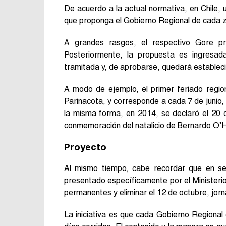
De acuerdo a la actual normativa, en Chile, 
que proponga el Gobierno Regional de cada 
A grandes rasgos, el respectivo Gore pro
Posteriormente, la propuesta es ingresa
tramitada y, de aprobarse, quedará estable
A modo de ejemplo, el primer feriado regio
Parinacota, y corresponde a cada 7 de junio,
la misma forma, en 2014, se declaró el 20 d
conmemoración del natalicio de Bernardo O’H
Proyecto
Al mismo tiempo, cabe recordar que en se
presentado específicamente por el Ministeri
permanentes y eliminar el 12 de octubre, jo
La iniciativa es que cada Gobierno Regional