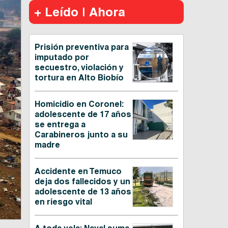
+ Leído | Ahora
Prisión preventiva para
imputado por
secuestro, violación y
tortura en Alto Biobío
Homicidio en Coronel:
adolescente de 17 años
se entrega a
Carabineros junto a su
madre
Accidente en Temuco
deja dos fallecidos y un
adolescente de 13 años
en riesgo vital