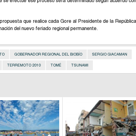
que se efectúe ese proceso será determinado según acuerdo co
a propuesta que realice cada Gore al Presidente de la Repúblic
inación del nuevo feriado regional permanente.
TO
GOBERNADOR REGIONAL DEL BIOBÍO
SERGIO GIACAMAN
TERREMOTO 2010
TOMÉ
TSUNAMI