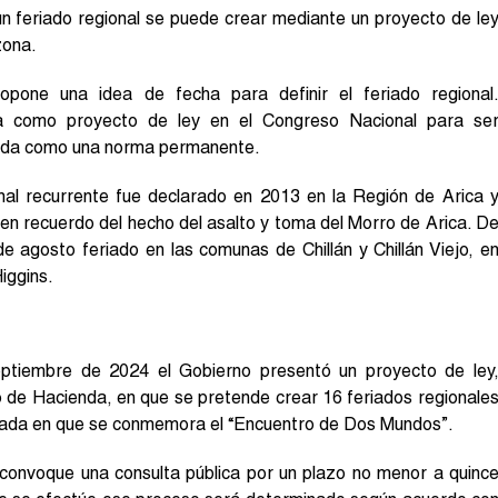
un feriado regional se puede crear mediante un proyecto de le
zona.
pone una idea de fecha para definir el feriado regional
da como proyecto de ley en el Congreso Nacional para se
cida como una norma permanente.
nal recurrente fue declarado en 2013 en la Región de Arica 
 en recuerdo del hecho del asalto y toma del Morro de Arica. D
e agosto feriado en las comunas de Chillán y Chillán Viejo, e
iggins.
ptiembre de 2024 el Gobierno presentó un proyecto de ley
o de Hacienda, en que se pretende crear 16 feriados regionale
rnada en que se conmemora el “Encuentro de Dos Mundos”.
 convoque una consulta pública por un plazo no menor a quinc