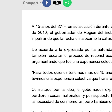

Compartir
A 15 años del 27-F, en su alocución durante
de 2010, el gobernador de Región del Bio
impulsar de que la fecha en la ocurrió la cat
De acuerdo a lo expresado por la autorida
también rescatar el proceso de reconstrucc
argumentando que fue una experiencia colect
“Para todos quienes tenemos más de 15 años
tuvimos una experiencia colectiva que trans
Consultado por la idea, el gobernador exp
perdieron cosas materiales, y por supuesto
la necesidad de conmemorar, pero también de