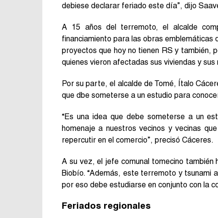
debiese declarar feriado este día”, dijo Saav
A 15 años del terremoto, el alcalde co
financiamiento para las obras emblemáticas qu
proyectos que hoy no tienen RS y también, po
quienes vieron afectadas sus viviendas y sus
Por su parte, el alcalde de Tomé, Ítalo Cácer
que dbe someterse a un estudio para conocer 
“Es una idea que debe someterse a un estu
homenaje a nuestros vecinos y vecinas que f
repercutir en el comercio”, precisó Cáceres.
A su vez, el jefe comunal tomecino también h
Biobío. “Además, este terremoto y tsunami af
por eso debe estudiarse en conjunto con la c
Feriados regionales