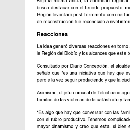
Bajo la misma arista, la autoridad regiona
busca destacar con el feriado propuesto, mo
Región levantara post terremoto con una fue
de reconstrucción fue reconocido a nivel inter
Reacciones
La idea generó diversas reacciones en torno a
la Región del Biobío y los alcances que esta 
Consultado por Diario Concepción, el alcald
señaló que “es una iniciativa que hay que 
pero a la vez seguir produciendo y que la ciu
Asimismo, el jefe comunal de Talcahuano agr
familias de las víctimas de la catástrofe y ta
“Es algo que hay que conversar con las fami
con el rubro productivo. Tenemos complicac
mayor dinamismo y creo que esta, si bien 