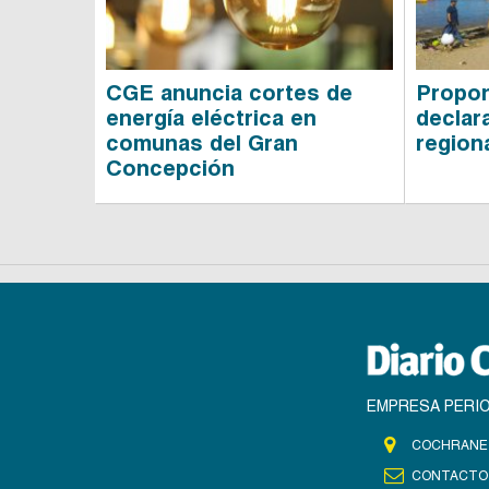
CGE anuncia cortes de
Propon
energía eléctrica en
declar
comunas del Gran
region
Concepción
EMPRESA PERIO
COCHRANE 
CONTACTO