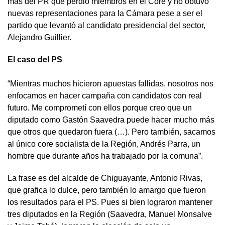
más del PR que perdió miembros en el Core y no obtuvo
nuevas representaciones para la Cámara pese a ser el
partido que levantó al candidato presidencial del sector,
Alejandro Guillier.
El caso del PS
“Mientras muchos hicieron apuestas fallidas, nosotros nos
enfocamos en hacer campaña con candidatos con real
futuro. Me comprometí con ellos porque creo que un
diputado como Gastón Saavedra puede hacer mucho más
que otros que quedaron fuera (…). Pero también, sacamos
al único core socialista de la Región, Andrés Parra, un
hombre que durante años ha trabajado por la comuna”.
La frase es del alcalde de Chiguayante, Antonio Rivas,
que grafica lo dulce, pero también lo amargo que fueron
los resultados para el PS. Pues si bien lograron mantener
tres diputados en la Región (Saavedra, Manuel Monsalve