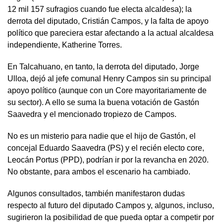
12 mil 157 sufragios cuando fue electa alcaldesa); la
derrota del diputado, Cristián Campos, y la falta de apoyo
político que pareciera estar afectando a la actual alcaldesa
independiente, Katherine Torres.
En Talcahuano, en tanto, la derrota del diputado, Jorge
Ulloa, dejó al jefe comunal Henry Campos sin su principal
apoyo político (aunque con un Core mayoritariamente de
su sector). A ello se suma la buena votación de Gastón
Saavedra y el mencionado tropiezo de Campos.
No es un misterio para nadie que el hijo de Gastón, el
concejal Eduardo Saavedra (PS) y el recién electo core,
Leocán Portus (PPD), podrían ir por la revancha en 2020.
No obstante, para ambos el escenario ha cambiado.
Algunos consultados, también manifestaron dudas
respecto al futuro del diputado Campos y, algunos, incluso,
sugirieron la posibilidad de que pueda optar a competir por