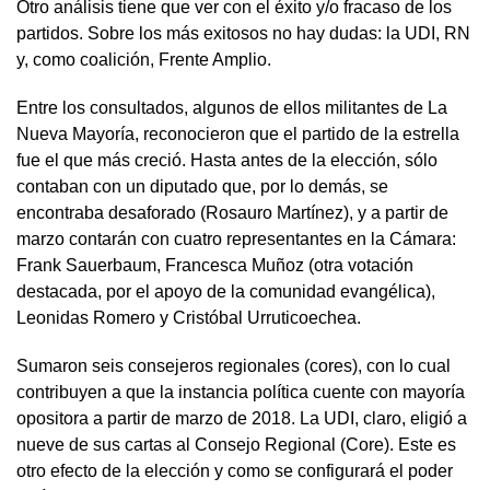
Otro análisis tiene que ver con el éxito y/o fracaso de los
partidos. Sobre los más exitosos no hay dudas: la UDI, RN
y, como coalición, Frente Amplio.
Entre los consultados, algunos de ellos militantes de La
Nueva Mayoría, reconocieron que el partido de la estrella
fue el que más creció. Hasta antes de la elección, sólo
contaban con un diputado que, por lo demás, se
encontraba desaforado (Rosauro Martínez), y a partir de
marzo contarán con cuatro representantes en la Cámara:
Frank Sauerbaum, Francesca Muñoz (otra votación
destacada, por el apoyo de la comunidad evangélica),
Leonidas Romero y Cristóbal Urruticoechea.
Sumaron seis consejeros regionales (cores), con lo cual
contribuyen a que la instancia política cuente con mayoría
opositora a partir de marzo de 2018. La UDI, claro, eligió a
nueve de sus cartas al Consejo Regional (Core). Este es
otro efecto de la elección y como se configurará el poder