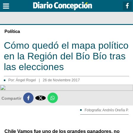
Política
Cómo quedó el mapa político
en la Región del Bío Bío tras
las elecciones
Por:
Ángel Rogel
|
26 de Noviembre 2017

Compartir
Fotografía: Andrés Oreña P.
Chile Vamos fue uno de los grandes ganadores, no