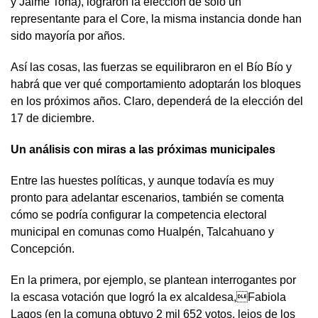
y Jaime Tohá), lograron la elección de solo un
representante para el Core, la misma instancia donde han
sido mayoría por años.
Así las cosas, las fuerzas se equilibraron en el Bío Bío y
habrá que ver qué comportamiento adoptarán los bloques
en los próximos años. Claro, dependerá de la elección del
17 de diciembre.
Un análisis con miras a las próximas municipales
Entre las huestes políticas, y aunque todavía es muy
pronto para adelantar escenarios, también se comenta
cómo se podría configurar la competencia electoral
municipal en comunas como Hualpén, Talcahuano y
Concepción.
En la primera, por ejemplo, se plantean interrogantes por
la escasa votación que logró la ex alcaldesa,Fabiola
Lagos (en la comuna obtuvo 2 mil 652 votos, lejos de los