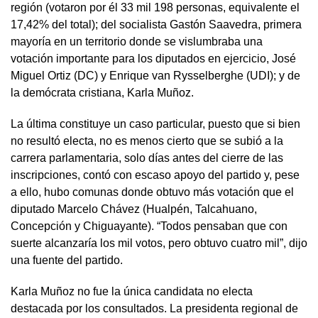
región (votaron por él 33 mil 198 personas, equivalente el
17,42% del total); del socialista Gastón Saavedra, primera
mayoría en un territorio donde se vislumbraba una
votación importante para los diputados en ejercicio, José
Miguel Ortiz (DC) y Enrique van Rysselberghe (UDI); y de
la demócrata cristiana, Karla Muñoz.
La última constituye un caso particular, puesto que si bien
no resultó electa, no es menos cierto que se subió a la
carrera parlamentaria, solo días antes del cierre de las
inscripciones, contó con escaso apoyo del partido y, pese
a ello, hubo comunas donde obtuvo más votación que el
diputado Marcelo Chávez (Hualpén, Talcahuano,
Concepción y Chiguayante). “Todos pensaban que con
suerte alcanzaría los mil votos, pero obtuvo cuatro mil”, dijo
una fuente del partido.
Karla Muñoz no fue la única candidata no electa
destacada por los consultados. La presidenta regional de