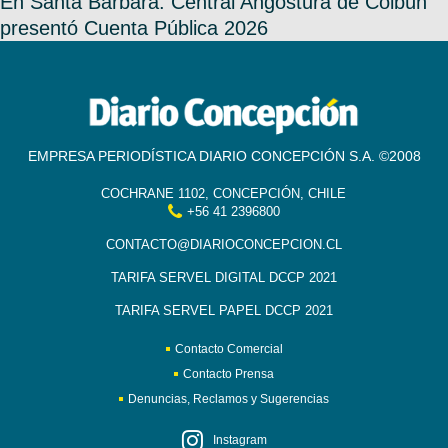
En Santa Bárbara: Central Angostura de Colbún
presentó Cuenta Pública 2026
EMPRESA PERIODÍSTICA DIARIO CONCEPCIÓN S.A. ©2008
COCHRANE 1102, CONCEPCIÓN, CHILE
+56 41 2396800
CONTACTO@DIARIOCONCEPCION.CL
TARIFA SERVEL DIGITAL DCCP 2021
TARIFA SERVEL PAPEL DCCP 2021
Contacto Comercial
Contacto Prensa
Denuncias, Reclamos y Sugerencias
Instagram