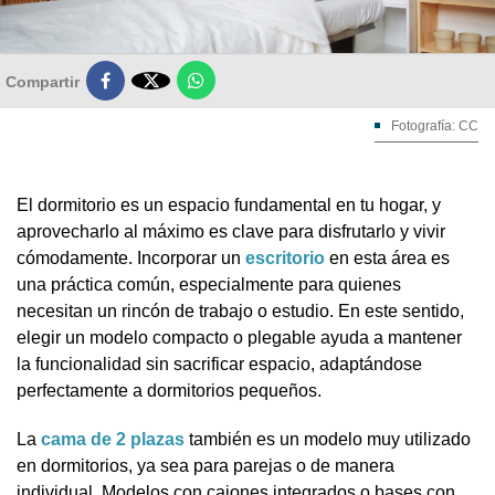

Compartir
Fotografía: CC
El dormitorio es un espacio fundamental en tu hogar, y
aprovecharlo al máximo es clave para disfrutarlo y vivir
cómodamente. Incorporar un
escritorio
en esta área es
una práctica común, especialmente para quienes
necesitan un rincón de trabajo o estudio. En este sentido,
elegir un modelo compacto o plegable ayuda a mantener
la funcionalidad sin sacrificar espacio, adaptándose
perfectamente a dormitorios pequeños.
La
cama de 2 plazas
también es un modelo muy utilizado
en dormitorios, ya sea para parejas o de manera
individual. Modelos con cajones integrados o bases con