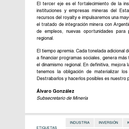
El tercer eje es el fortalecimiento de la i
instituciones y empresas mineras del Est
recursos del royalty e impulsaremos una mayo
el tratado de integración minera con Argenti
de empleos, nuevas oportunidades para pr
regional.
El tiempo apremia. Cada tonelada adicional d
a financiar programas sociales, genera más
el dinamismo regional. En definitiva, mejora 
tenemos la obligación de materializar lo
Destrabarlos y hacerlos posibles es nuestro 
Álvaro González
Subsecretario de Minería
INDUSTRIA
INVERSIÓN
ETIQUETAS