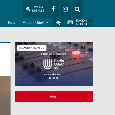
AVISOS
LEGALES
EDICIÓN
n
País
Medios UdeC
IMPRESA
Vivo