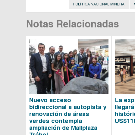
POLÍTICA NACIONAL MINERA
Notas Relacionadas
Nuevo acceso
La exp
bidireccional a autopista y
llegará
renovación de áreas
histór
verdes contempla
US$110
ampliación de Mallplaza
Trébol