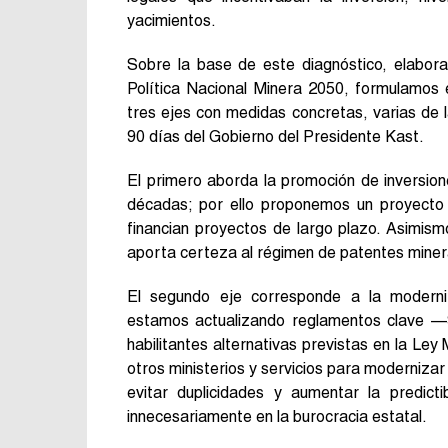
yacimientos.
Sobre la base de este diagnóstico, elaborad
Política Nacional Minera 2050, formulamos 
tres ejes con medidas concretas, varias de
90 días del Gobierno del Presidente Kast.
El primero aborda la promoción de inversione
décadas; por ello proponemos un proyecto d
financian proyectos de largo plazo. Asimism
aporta certeza al régimen de patentes miner
El segundo eje corresponde a la moderniz
estamos actualizando reglamentos clave —
habilitantes alternativas previstas en la L
otros ministerios y servicios para modernizar 
evitar duplicidades y aumentar la predic
innecesariamente en la burocracia estatal.