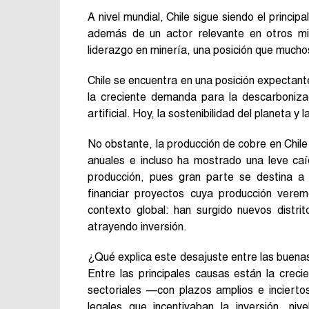
A nivel mundial, Chile sigue siendo el princip
además de un actor relevante en otros mi
liderazgo en minería, una posición que mucho
Chile se encuentra en una posición expectante
la creciente demanda para la descarbonizaci
artificial. Hoy, la sostenibilidad del planeta
No obstante, la producción de cobre en Chile 
anuales e incluso ha mostrado una leve caí
producción, pues gran parte se destina a
financiar proyectos cuya producción vere
contexto global: han surgido nuevos distr
atrayendo inversión.
¿Qué explica este desajuste entre las buena
Entre las principales causas están la crec
sectoriales —con plazos amplios e incierto
legales que incentivaban la inversión, niv