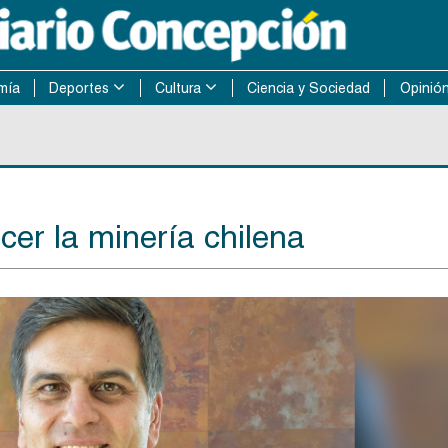
mía
Deportes
Cultura
Ciencia y Sociedad
Opinió
cer la minería chilena