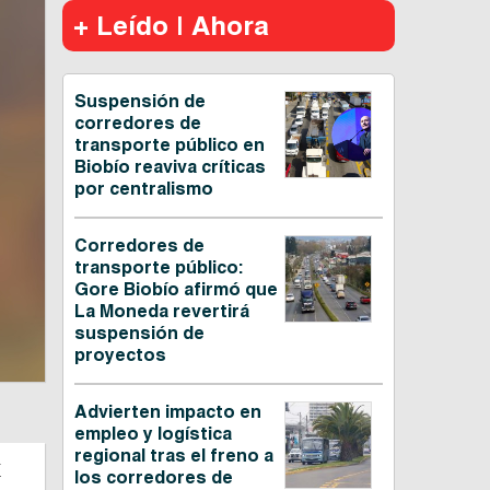
+ Leído | Ahora
Suspensión de
corredores de
transporte público en
Biobío reaviva críticas
por centralismo
Corredores de
transporte público:
Gore Biobío afirmó que
La Moneda revertirá
suspensión de
proyectos
Advierten impacto en
empleo y logística
regional tras el freno a
a
los corredores de