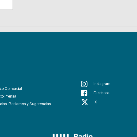
Instagram
to Comercial
Facebook
to Prensa
X
ias, Reclamos y Sugerencias