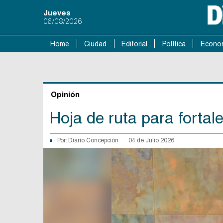
Jueves
06/08/2026
Home
Ciudad
Editorial
Política
Econo
Opinión
Hoja de ruta para fortale
Por:
Diario Concepción
04 de Julio 2026