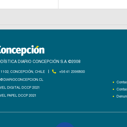
DÍSTICA DIARIO CONCEPCIÓN S.A. ©2008
|
1102, CONCEPCIÓN, CHILE
+56 41 2396800
@DIARIOCONCEPCION.CL
Contac
VEL DIGITAL DCCP 2021
Contac
VEL PAPEL DCCP 2021
Denunc