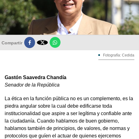

Compartir
Fotografía: Cedida
Gastón Saavedra Chandía
Senador de la República
La ética en la función pública no es un complemento, es la
piedra angular sobre la cual debe edificarse toda
institucionalidad que aspire a ser legítima y confiable ante
la ciudadanía. Cuando hablamos de buen gobierno,
hablamos también de principios, de valores, de normas y
protocolos que guíen el actuar de quienes ejercemos