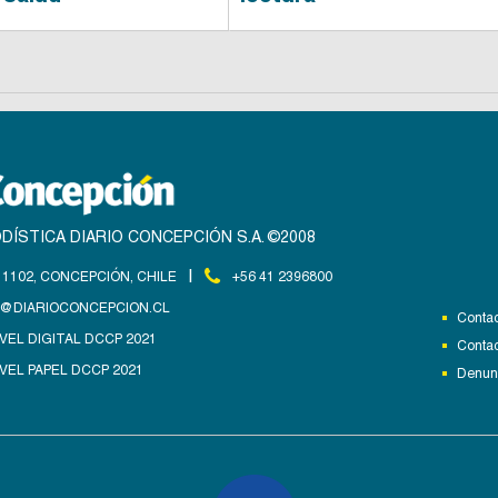
DÍSTICA DIARIO CONCEPCIÓN S.A. ©2008
|
1102, CONCEPCIÓN, CHILE
+56 41 2396800
@DIARIOCONCEPCION.CL
Contac
VEL DIGITAL DCCP 2021
Contac
VEL PAPEL DCCP 2021
Denunc