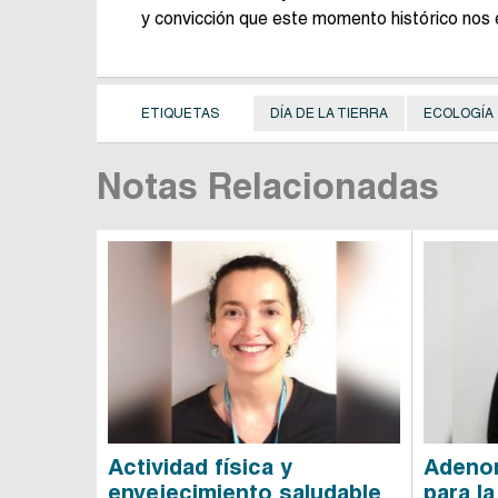
y convicción que este momento histórico nos 
ETIQUETAS
DÍA DE LA TIERRA
ECOLOGÍA
Notas Relacionadas
Actividad física y
Adenom
envejecimiento saludable
para la