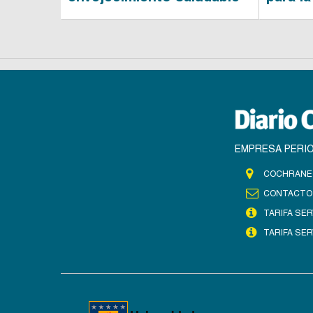
EMPRESA PERIO
COCHRANE 
CONTACTO
TARIFA SER
TARIFA SER