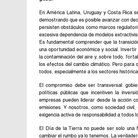
En América Latina, Uruguay y Costa Rica se
demostrando que es posible avanzar con decis
persisten obstáculos como marcos regulatorios
excesiva dependencia de modelos extractivist
Es fundamental comprender que la transició
una oportunidad económica y social. Invertir
la contaminación del aire y, sobre todo, fort
los efectos del cambio climático. Pero para 
todos, especialmente a los sectores históri
El compromiso debe ser transversal: gobie
políticas públicas que incentiven la inver
empresas pueden liderar desde la acción co
emisiones. Y nosotros, como sociedad civil,
exigencia activa de responsabilidad a todos lo
El Día de la Tierra no puede ser solo una 
cambiar el rumbo ya lo tenemos. La verdadera