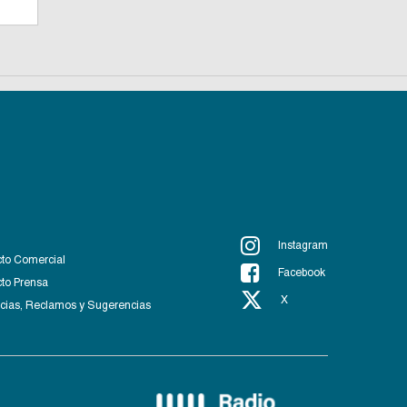
Instagram
to Comercial
Facebook
to Prensa
X
ias, Reclamos y Sugerencias