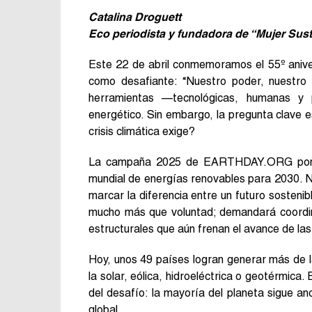
Catalina Droguett
Eco periodista y fundadora de “Mujer Sus
Este 22 de abril conmemoramos el 55º aniver
como desafiante: “Nuestro poder, nuestro
herramientas —tecnológicas, humanas y 
energético. Sin embargo, la pregunta clave e
crisis climática exige?
La campaña 2025 de EARTHDAY.ORG pone so
mundial de energías renovables para 2030. No 
marcar la diferencia entre un futuro sostenib
mucho más que voluntad; demandará coordina
estructurales que aún frenan el avance de las
Hoy, unos 49 países logran generar más de l
la solar, eólica, hidroeléctrica o geotérmica.
del desafío: la mayoría del planeta sigue an
global.