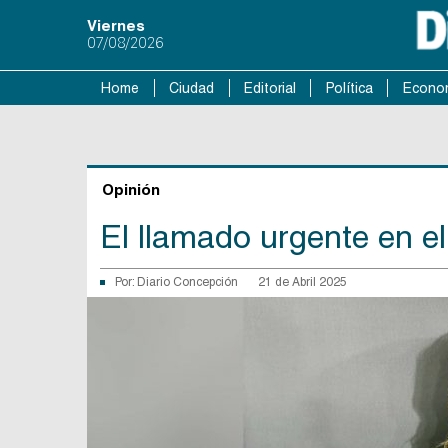
Viernes
07/08/2026
Home
Ciudad
Editorial
Política
Econo
Opinión
El llamado urgente en el
Por:
Diario Concepción
21 de Abril 2025