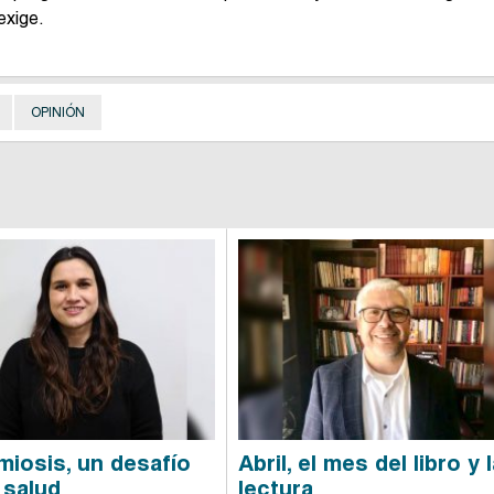
exige.
OPINIÓN
iosis, un desafío
Abril, el mes del libro y 
 salud
lectura