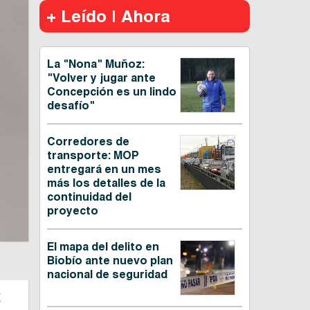
+ Leído | Ahora
La "Nona" Muñoz:
"Volver y jugar ante
Concepción es un lindo
desafío"
Corredores de
transporte: MOP
entregará en un mes
más los detalles de la
continuidad del
proyecto
El mapa del delito en
Biobío ante nuevo plan
nacional de seguridad
a