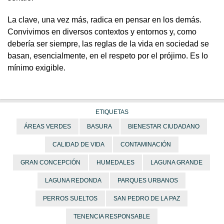
La clave, una vez más, radica en pensar en los demás.
Convivimos en diversos contextos y entornos y, como
debería ser siempre, las reglas de la vida en sociedad se
basan, esencialmente, en el respeto por el prójimo. Es lo
mínimo exigible.
ETIQUETAS
ÁREAS VERDES
BASURA
BIENESTAR CIUDADANO
CALIDAD DE VIDA
CONTAMINACIÓN
GRAN CONCEPCIÓN
HUMEDALES
LAGUNA GRANDE
LAGUNA REDONDA
PARQUES URBANOS
PERROS SUELTOS
SAN PEDRO DE LA PAZ
TENENCIA RESPONSABLE