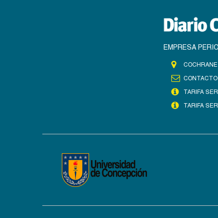
EMPRESA PERIO
COCHRANE 
CONTACTO
TARIFA SER
TARIFA SER