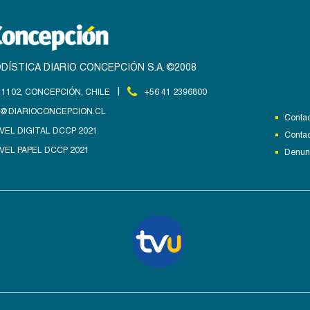
DÍSTICA DIARIO CONCEPCIÓN S.A. ©2008
|
1102, CONCEPCIÓN, CHILE
+56 41 2396800
@DIARIOCONCEPCION.CL
Contac
VEL DIGITAL DCCP 2021
Contac
VEL PAPEL DCCP 2021
Denunc