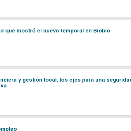
ad que mostró el nuevo temporal en Biobío
anciera y gestión local: los ejes para una segurida
iva
sempleo