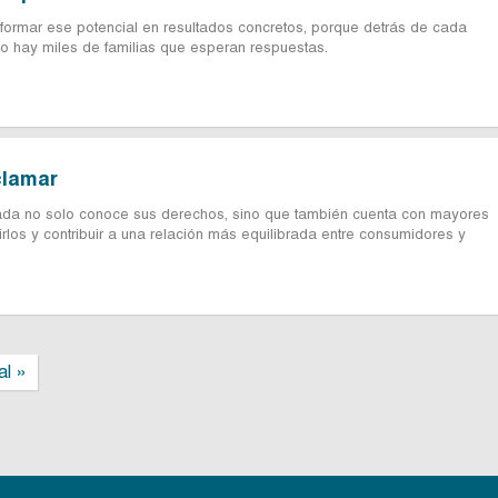
sformar ese potencial en resultados concretos, porque detrás de cada
o hay miles de familias que esperan respuestas.
clamar
ada no solo conoce sus derechos, sino que también cuenta con mayores
rlos y contribuir a una relación más equilibrada entre consumidores y
al »