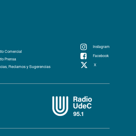
Instagram
to Comercial
Facebook
to Prensa
X
ias, Reclamos y Sugerencias