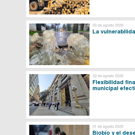
03 de agosto 2026
La vulnerabilid
02 de agosto 2026
Flexibilidad fin
municipal efect
01 de agosto 2026
Biobío y el de