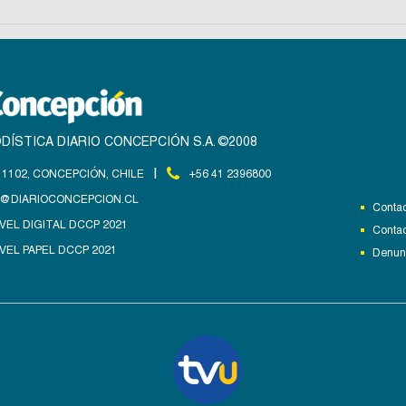
DÍSTICA DIARIO CONCEPCIÓN S.A. ©2008
|
1102, CONCEPCIÓN, CHILE
+56 41 2396800
@DIARIOCONCEPCION.CL
Contac
VEL DIGITAL DCCP 2021
Contac
VEL PAPEL DCCP 2021
Denunc