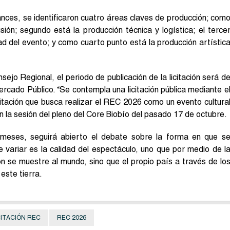
nces, se identificaron cuatro áreas claves de producción; com
ión; segundo está la producción técnica y logística; el terce
idad del evento; y como cuarto punto está la producción artístic
sejo Regional, el periodo de publicación de la licitación será d
rcado Público. “Se contempla una licitación pública mediante e
citación que busca realizar el REC 2026 como un evento cultura
en la sesión del pleno del Core Biobío del pasado 17 de octubre.
eses, seguirá abierto el debate sobre la forma en que s
variar es la calidad del espectáculo, uno que por medio de l
n se muestre al mundo, sino que el propio país a través de lo
este tierra.
CITACIÓN REC
REC 2026