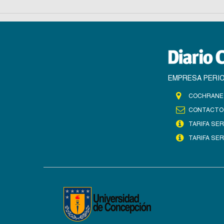
EMPRESA PERIO
COCHRANE 
CONTACTO
TARIFA SER
TARIFA SER