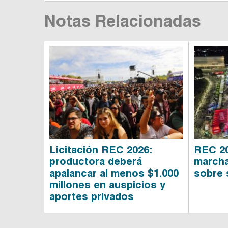
Notas Relacionadas
Licitación REC 2026:
REC 20
productora deberá
marcha
apalancar al menos $1.000
sobre 
millones en auspicios y
aportes privados