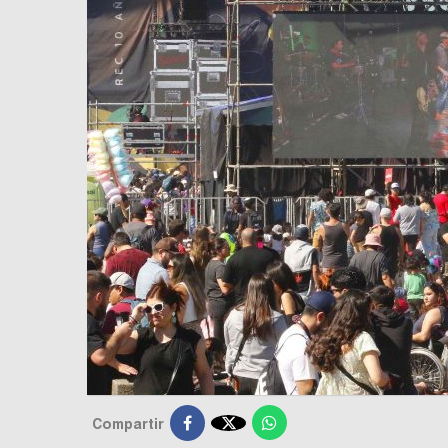

Compartir