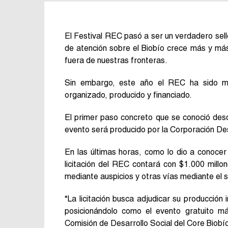
El Festival REC pasó a ser un verdadero sell
de atención sobre el Biobío crece más y más
fuera de nuestras fronteras.
Sin embargo, este año el REC ha sido mo
organizado, producido y financiado.
El primer paso concreto que se conoció des
evento será producido por la Corporación Desa
En las últimas horas, como lo dio a conocer 
licitación del REC contará con $1.000 mill
mediante auspicios y otras vías mediante el s
“La licitación busca adjudicar su producción 
posicionándolo como el evento gratuito má
Comisión de Desarrollo Social del Core Biobío