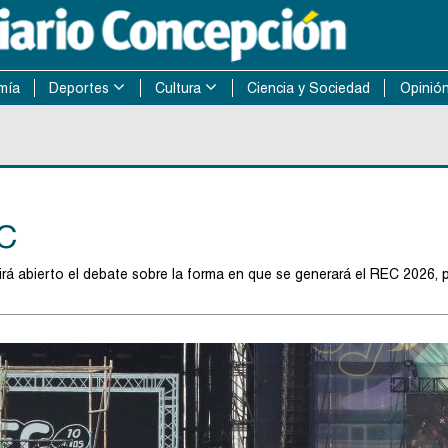
mía
Deportes
Cultura
Ciencia y Sociedad
Opinió
EC
á abierto el debate sobre la forma en que se generará el REC 2026, 