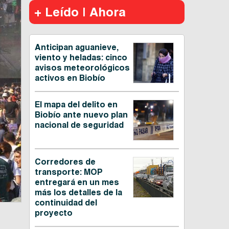
+ Leído | Ahora
Anticipan aguanieve,
viento y heladas: cinco
avisos meteorológicos
activos en Biobío
El mapa del delito en
Biobío ante nuevo plan
nacional de seguridad
Corredores de
transporte: MOP
entregará en un mes
más los detalles de la
continuidad del
proyecto