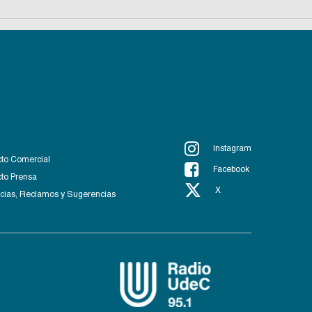
Instagram
to Comercial
Facebook
to Prensa
X
ias, Reclamos y Sugerencias