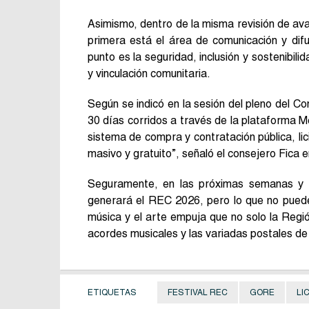
Asimismo, dentro de la misma revisión de ava
primera está el área de comunicación y difus
punto es la seguridad, inclusión y sostenibil
y vinculación comunitaria.
Según se indicó en la sesión del pleno del Con
30 días corridos a través de la plataforma Me
sistema de compra y contratación pública, li
masivo y gratuito”, señaló el consejero Fica 
Seguramente, en las próximas semanas y m
generará el REC 2026, pero lo que no puede 
música y el arte empuja que no solo la Regió
acordes musicales y las variadas postales de 
ETIQUETAS
FESTIVAL REC
GORE
LI