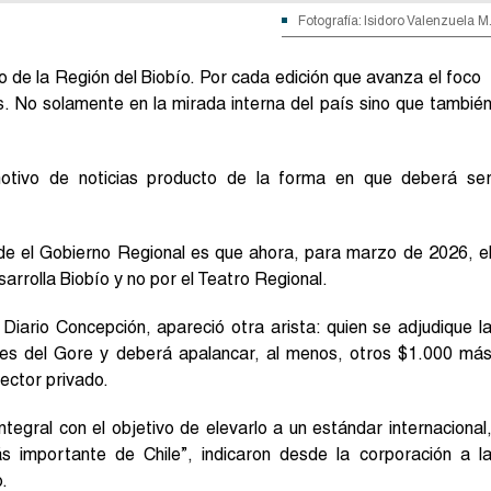
Fotografía: Isidoro Valenzuela M
o de la Región del Biobío. Por cada edición que avanza el foco
. No solamente en la mirada interna del país sino que tambié
tivo de noticias producto de la forma en que deberá se
de el Gobierno Regional es que ahora, para marzo de 2026, e
rrolla Biobío y no por el Teatro Regional.
Diario Concepción, apareció otra arista: quien se adjudique l
ones del Gore y deberá apalancar, al menos, otros $1.000 má
ector privado.
integral con el objetivo de elevarlo a un estándar internacional
s importante de Chile”, indicaron desde la corporación a l
.