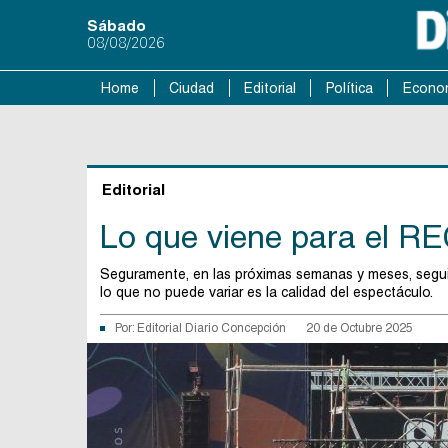
Sábado
08/08/2026
Home
Ciudad
Editorial
Política
Econo
Editorial
Lo que viene para el R
Seguramente, en las próximas semanas y meses, seguir
lo que no puede variar es la calidad del espectáculo.
Por:
Editorial Diario Concepción
20 de Octubre 2025