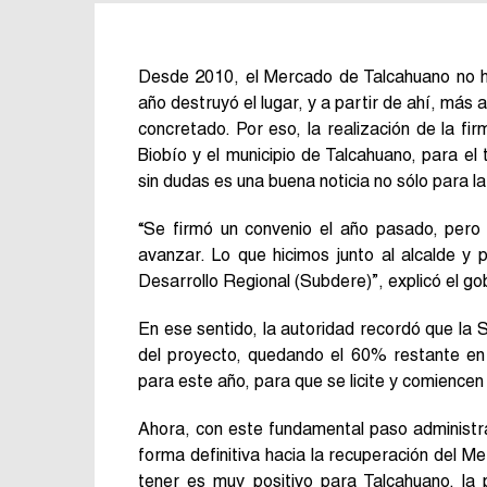
Desde 2010, el Mercado de Talcahuano no ha
año destruyó el lugar, y a partir de ahí, más 
concretado. Por eso, la realización de la fi
Biobío y el municipio de Talcahuano, para el
sin dudas es una buena noticia no sólo para l
“Se firmó un convenio el año pasado, pero 
avanzar. Lo que hicimos junto al alcalde y 
Desarrollo Regional (Subdere)”, explicó el 
En ese sentido, la autoridad recordó que la 
del proyecto, quedando el 60% restante en 
para este año, para que se licite y comience
Ahora, con este fundamental paso administr
forma definitiva hacia la recuperación del Me
tener es muy positivo para Talcahuano, la p