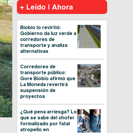
+ Leído | Ahora
Biobío lo revirtió:
Gobierno da luz verde a
corredores de
transporte y analiza
alternativas
Corredores de
transporte público:
Gore Biobío afirmó que
La Moneda revertirá
suspensión de
proyectos
¿Qué pena arriesga? Lo
que se sabe del chofer
formalizado por fatal
atropello en