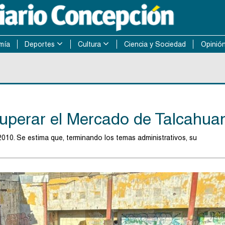
mía
Deportes
Cultura
Ciencia y Sociedad
Opinió
cuperar el Mercado de Talcahua
 2010. Se estima que, terminando los temas administrativos, su