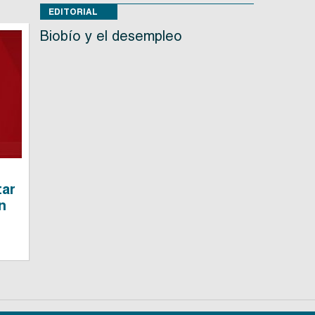
EDITORIAL
Biobío y el desempleo
tar
n