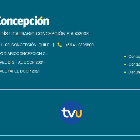
DÍSTICA DIARIO CONCEPCIÓN S.A. ©2008
|
1102, CONCEPCIÓN, CHILE
+56 41 2396800
@DIARIOCONCEPCION.CL
Contac
VEL DIGITAL DCCP 2021
Contac
VEL PAPEL DCCP 2021
Denunc