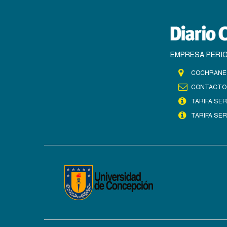
EMPRESA PERIO
COCHRANE 
CONTACTO
TARIFA SER
TARIFA SER