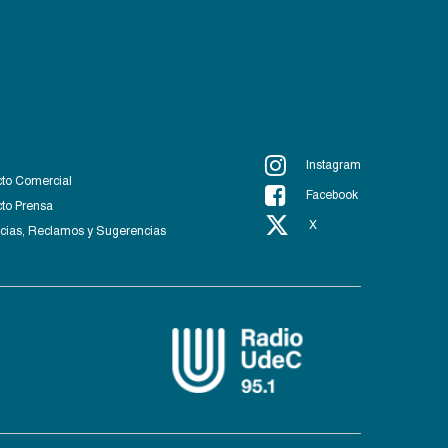
Instagram
to Comercial
Facebook
to Prensa
X
ias, Reclamos y Sugerencias