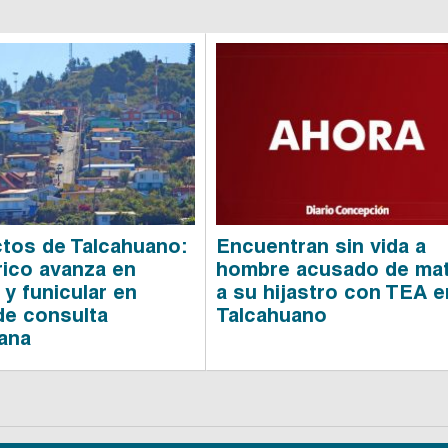
tos de Talcahuano:
Encuentran sin vida a
rico avanza en
hombre acusado de ma
 y funicular en
a su hijastro con TEA e
de consulta
Talcahuano
ana