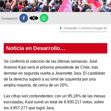

Compartir
Fotografía: Carolina Echagüe M.
Noticia en Desarrollo…
Se confirmó el vaticinio de las últimas semanas: José
Antonio Kast será el próximo presidente de Chile, tras
derrotar en segunda vuelta a Jeannette Jara. El candidato
de la derecha superó a su símil de izquierda por una
amplia mayoría, de cerca de un 20%.
Las cifras son contundentes: con un 95,18% de las mesas
escrutadas, Kast sumó un total de 6.930.217 votos, sobre
los 4,957.277 que logró Jara.