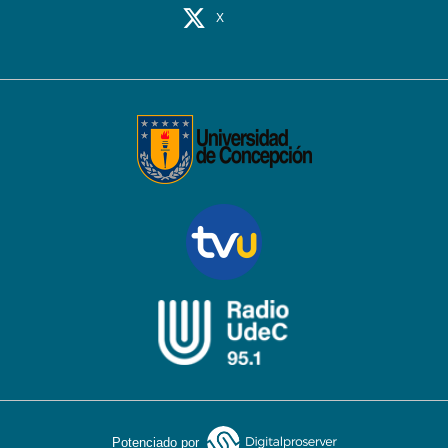
X
Potenciado por