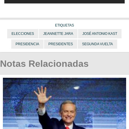
ETIQUETAS
ELECCIONES
JEANNETTE JARA
JOSÉ ANTONIO KAST
PRESIDENCIA
PRESIDENTES
SEGUNDA VUELTA
Notas Relacionadas