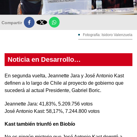

Compartir
Fotografía: Isidoro Valenzuela
Noticia en Desarrollo…
En segunda vuelta, Jeannette Jara y José Antonio Kast
definen a lo largo de Chile al proyecto de gobierno que
sucederá al actual Presidente, Gabriel Boric.
Jeannette Jara: 41,83%, 5.209.756 votos
José Antonio Kast: 58,17%, 7.244.800 votos
Kast también triunfó en Biobío
No es ningún misterio que José Antonio Kast derrotó a