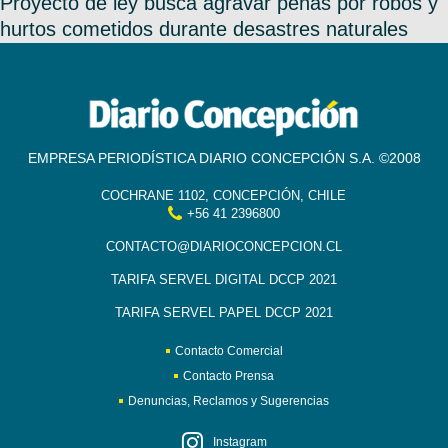
Proyecto de ley busca agravar penas por robos y
hurtos cometidos durante desastres naturales
EMPRESA PERIODÍSTICA DIARIO CONCEPCIÓN S.A. ©2008
COCHRANE 1102, CONCEPCIÓN, CHILE
+56 41 2396800
CONTACTO@DIARIOCONCEPCION.CL
TARIFA SERVEL DIGITAL DCCP 2021
TARIFA SERVEL PAPEL DCCP 2021
Contacto Comercial
Contacto Prensa
Denuncias, Reclamos y Sugerencias
Instagram