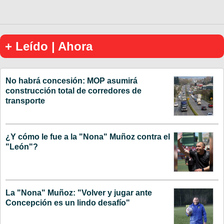
+ Leído | Ahora
No habrá concesión: MOP asumirá
construcción total de corredores de
transporte
¿Y cómo le fue a la "Nona" Muñoz contra el
"León"?
La "Nona" Muñoz: "Volver y jugar ante
Concepción es un lindo desafío"