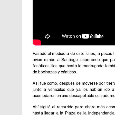
Pasado el mediodía de este lunes, a pocas h
avión rumbo a Santiago, esperando que pa
fanáticos lilas que hasta la madrugada tambi
de bocinazos y cánticos.
Así fue como, después de moverse por tierra 
junto a vehículos que ya los habían ido a
acomodaron en uno descapotable con adornos 
Ahí siguió el recorrido pero ahora más aco
hasta llegar a la Plaza de la Independenci