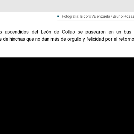
Fotografía: Isidoro Valenzuela / Bruno Roza
Los ascendidos del León de Collao se pasearon en un bus
 de hinchas que no dan más de orgullo y felicidad por el retorn