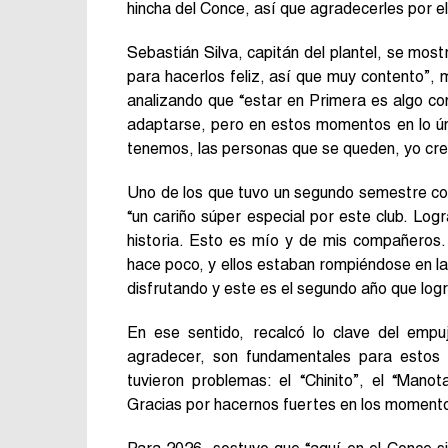
hincha del Conce, así que agradecerles por el
Sebastián Silva, capitán del plantel, se mo
para hacerlos feliz, así que muy contento”,
analizando que “estar en Primera es algo co
adaptarse, pero en estos momentos en lo ún
tenemos, las personas que se queden, yo cre
Uno de los que tuvo un segundo semestre comp
“un cariño súper especial por este club. Log
historia. Esto es mío y de mis compañeros
hace poco, y ellos estaban rompiéndose en la
disfrutando y este es el segundo año que logro
En ese sentido, recalcó lo clave del empu
agradecer, son fundamentales para estos
tuvieron problemas: el “Chinito”, el “Man
Gracias por hacernos fuertes en los momento