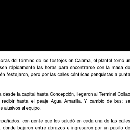
oras del término de los festejos en Calama, el plantel tomó u
sen rápidamente las horas para encontrarse con la masa d
én festejaron, pero por las calles céntricas penquistas a punt
desde la capital hasta Concepción, llegaron al Terminal Colla
 recibir hasta el peaje Agua Amarilla. Y cambio de bus: s
alusivos al equipo.
mpañados, con gente que los saludó en cada una de las calle
a, donde bajaron entre abrazos e ingresaron por un pasillo d