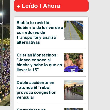
+ Leído | Ahora
Biobío lo revirtió:
Gobierno da luz verde a
corredores de
transporte y analiza
alternativas
Cristián Montecinos:
"Joaco conoce al
hincha y sabe lo que es
llevar la 15"
Doble accidente en
rotonda El Trébol
provoca congestión
vehicular