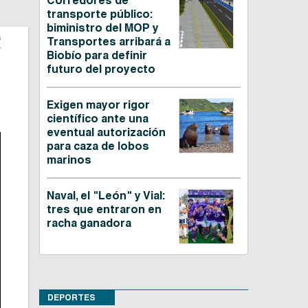
Corredores de
transporte público:
biministro del MOP y
s
Transportes arribará a
Biobío para definir
futuro del proyecto
o
Exigen mayor rigor
científico ante una
eventual autorización
para caza de lobos
marinos
Naval, el "León" y Vial:
tres que entraron en
racha ganadora
DEPORTES