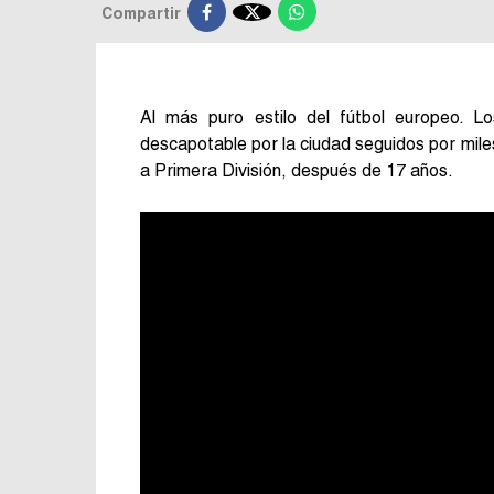

Compartir
Al más puro estilo del fútbol europeo. 
descapotable por la ciudad seguidos por miles
a Primera División, después de 17 años.