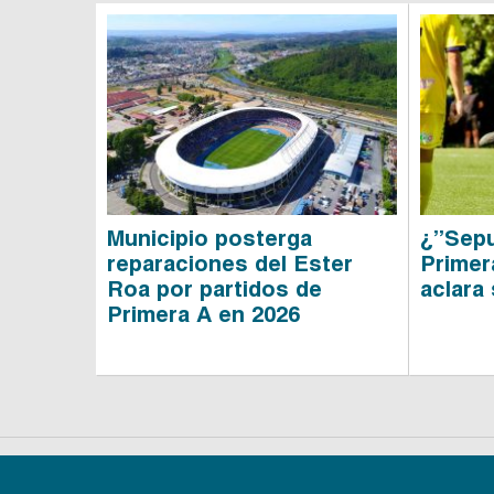
Municipio posterga
¿”Sepu
reparaciones del Ester
Primera
Roa por partidos de
aclara
Primera A en 2026