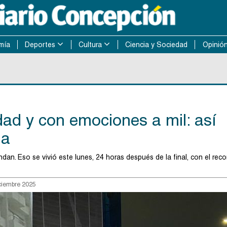
mía
Deportes
Cultura
Ciencia y Sociedad
Opinió
dad y con emociones a mil: así
la
dan. Eso se vivió este lunes, 24 horas después de la final, con el reco
ciembre 2025