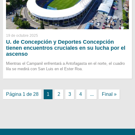
19 de octubre 2025
U. de Concepción y Deportes Concepción
tienen encuentros cruciales en su lucha por el
ascenso
Mientras el Campanil enfrentará a Antofagasta en el norte, el cuadro
lila se medirá con San Luis en el Ester Roa.
Página 1 de 28
1
2
3
4
...
Final »