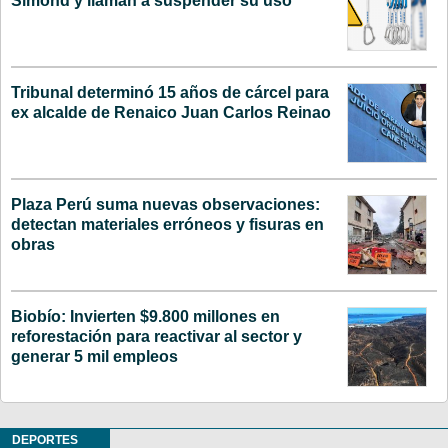
Simond y llaman a suspender su uso
Tribunal determinó 15 años de cárcel para
ex alcalde de Renaico Juan Carlos Reinao
Plaza Perú suma nuevas observaciones:
detectan materiales erróneos y fisuras en
obras
Biobío: Invierten $9.800 millones en
reforestación para reactivar al sector y
generar 5 mil empleos
DEPORTES