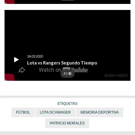
ETIQUETAS
FÚTBOL
LOTA SCHWAGER
MEMORIA DEPORTIVA
PATRICIO MORALES