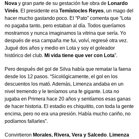
Nova
y gran parte de su gestación fue obra de
Lonardo
Vinés
. El presidente era
Temístocles Reyes
, un mago del
hacer mucho gastando poco. El “Pato” comenta que “Lota
no pagaba tanto, pero estaban al día. Todos queríamos
mostrarnos y nunca imaginamos la vitrina que sería. Yo
después de esa campaña me fui, volví, regresé otra vez.
Jugué dos años y medio en Lota y soy el goleador
histórico del club.
Mi vida tiene que ver con Lota
”.
Pero después del gol de Silva había que rematar la faena
desde los 12 pasos. “Sicológicamente, el gol en los
descuentos los mató. Además, Limenza andaba en un
nivel tremendo y le teníamos una fe gigante. Lota no
jugaba en Primera hace 20 años y sentíamos esas ganas
de hacer historia. El estadio es chiquitito, con toda la gente
encima, pero no era una presión. Había mucho cariño, no
podíamos fallarles”.
Convirtieron
Morales, Rivera, Vera y Salcedo
.
Limenza