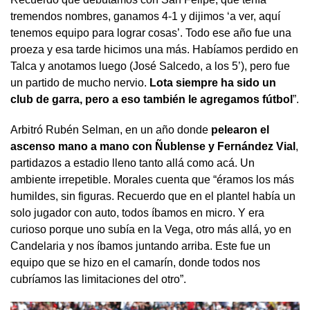
tremendos nombres, ganamos 4-1 y dijimos ‘a ver, aquí
tenemos equipo para lograr cosas’. Todo ese año fue una
proeza y esa tarde hicimos una más. Habíamos perdido en
Talca y anotamos luego (José Salcedo, a los 5’), pero fue
un partido de mucho nervio.
Lota siempre ha sido un
club de garra, pero a eso también le agregamos fútbol
”.
Arbitró Rubén Selman, en un año donde
pelearon el
ascenso mano a mano con Ñublense y Fernández Vial
,
partidazos a estadio lleno tanto allá como acá. Un
ambiente irrepetible. Morales cuenta que “éramos los más
humildes, sin figuras. Recuerdo que en el plantel había un
solo jugador con auto, todos íbamos en micro. Y era
curioso porque uno subía en la Vega, otro más allá, yo en
Candelaria y nos íbamos juntando arriba. Este fue un
equipo que se hizo en el camarín, donde todos nos
cubríamos las limitaciones del otro”.