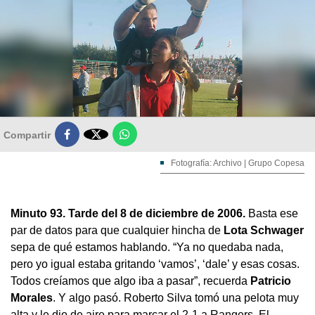

Compartir
Fotografía: Archivo | Grupo Copesa
Minuto 93. Tarde del 8 de diciembre de 2006.
Basta ese
par de datos para que cualquier hincha de
Lota Schwager
sepa de qué estamos hablando. “Ya no quedaba nada,
pero yo igual estaba gritando ‘vamos’, ‘dale’ y esas cosas.
Todos creíamos que algo iba a pasar”, recuerda
Patricio
Morales
. Y algo pasó. Roberto Silva tomó una pelota muy
alta y le dio de aire para marcar el 2-1 a Rangers. El