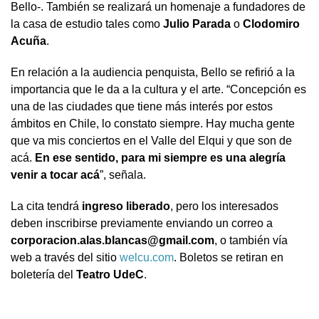
Bello-. También se realizará un homenaje a fundadores de
la casa de estudio tales como
Julio Parada
o
Clodomiro
Acuña
.
En relación a la audiencia penquista, Bello se refirió a la
importancia que le da a la cultura y el arte. “Concepción es
una de las ciudades que tiene más interés por estos
ámbitos en Chile, lo constato siempre. Hay mucha gente
que va mis conciertos en el Valle del Elqui y que son de
acá.
En ese sentido, para mi siempre es una alegría
venir a tocar acá
”, señala.
La cita tendrá
ingreso liberado
, pero los interesados
deben inscribirse previamente enviando un correo a
corporacion.alas.blancas@gmail.com
, o también vía
web a través del sitio
welcu.com
. Boletos se retiran en
boletería del
Teatro UdeC
.