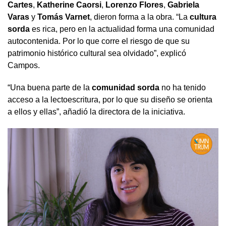
Cartes
,
Katherine Caorsi
,
Lorenzo Flores
,
Gabriela
Varas
y
Tomás Varnet
, dieron forma a la obra. “La
cultura
sorda
es rica, pero en la actualidad forma una comunidad
autocontenida. Por lo que corre el riesgo de que su
patrimonio histórico cultural sea olvidado”, explicó
Campos.
“Una buena parte de la
comunidad sorda
no ha tenido
acceso a la lectoescritura, por lo que su diseño se orienta
a ellos y ellas”, añadió la directora de la iniciativa.