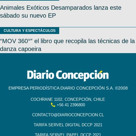
Animales Exóticos Desamparados lanza este
sábado su nuevo EP
CULTURA Y ESPECTÁCULOS
“MOV 360°” el libro que recopila las técnicas de la
danza capoeira
EMPRESA PERIODÍSTICA DIARIO CONCEPCIÓN S.A. ©2008
COCHRANE 1102, CONCEPCIÓN, CHILE
+56 41 2396800
CONTACTO@DIARIOCONCEPCION.CL
TARIFA SERVEL DIGITAL DCCP 2021
TARIFA SERVEL PAPEL DCCP 2021