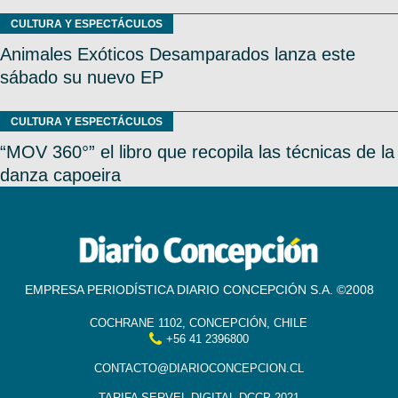
CULTURA Y ESPECTÁCULOS
Animales Exóticos Desamparados lanza este
sábado su nuevo EP
CULTURA Y ESPECTÁCULOS
“MOV 360°” el libro que recopila las técnicas de la
danza capoeira
EMPRESA PERIODÍSTICA DIARIO CONCEPCIÓN S.A. ©2008
COCHRANE 1102, CONCEPCIÓN, CHILE
+56 41 2396800
CONTACTO@DIARIOCONCEPCION.CL
TARIFA SERVEL DIGITAL DCCP 2021