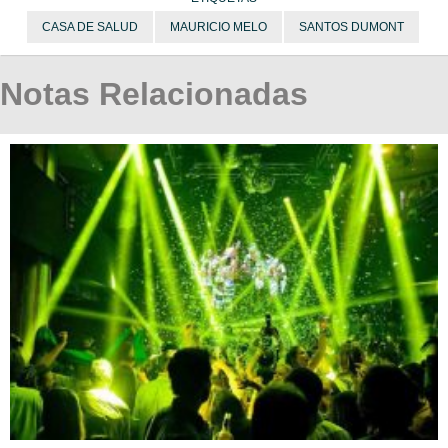
CASA DE SALUD
MAURICIO MELO
SANTOS DUMONT
Notas Relacionadas