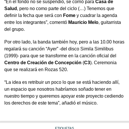
“En el fondo no se suspendió, se corrió para
Casa de
Salud
, pero no como parte del ciclo (…) Tenemos que
definir la fecha que será con
Fome
y cuadrar la agenda
entre los integrantes”, comentó
Mauricio Melo
, guitarrista
del grupo.
Por otro lado, la banda también hoy, pero a las 10.00 horas
regalará su canción “Ayer” -del disco Simila Similibus
(1999)- para que se transforme en la canción oficial del
Centro de Creación de Concepción
(
C3
). Ceremonia
que se realizará en Rozas 520.
“La idea es retribuir un poco lo que se está haciendo allí,
un espacio que nosotros habríamos soñado tener en
nuestro tiempo y queremos apoyar este proyecto cediendo
los derechos de este tema”, añadió el músico.
ETIQUETAS