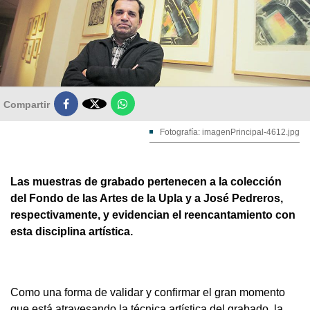

Compartir
Fotografía: imagenPrincipal-4612.jpg
Las muestras de grabado pertenecen a la colección
del Fondo de las Artes de la Upla y a José Pedreros,
respectivamente, y evidencian el reencantamiento con
esta disciplina artística.
Como una forma de validar y confirmar el gran momento
que está atravesando la técnica artística del grabado, la