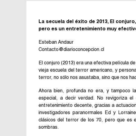
La secuela del éxito de 2013, El conjuro
pero es un entretenimiento muy efectiv
Esteban Andaur
Contacto@diarioconcepcion.cl
El conjuro (2013) era una efectiva película 
vieja escuela del terror americano, y person
terror, no sólo nos asustaba, sino que nos ha
Ahora bien, profunda no era, y tampoco la
especial, a decir verdad. No revigoriza el
entretenimiento decente, gracias a actuacio
investigadores paranormales Ed y Lorrain
clásicos del terror de los 70, pero que es 
sombras.