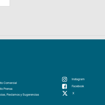
Instagram
to Comercial
Facebook
to Prensa
X
ias, Reclamos y Sugerencias