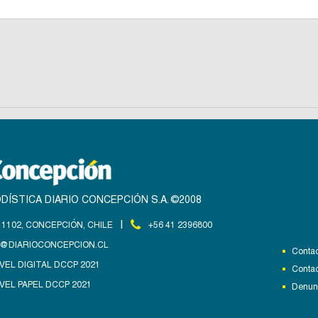
DÍSTICA DIARIO CONCEPCIÓN S.A. ©2008
|
1102, CONCEPCIÓN, CHILE
+56 41 2396800
@DIARIOCONCEPCION.CL
Contac
VEL DIGITAL DCCP 2021
Contac
VEL PAPEL DCCP 2021
Denunc