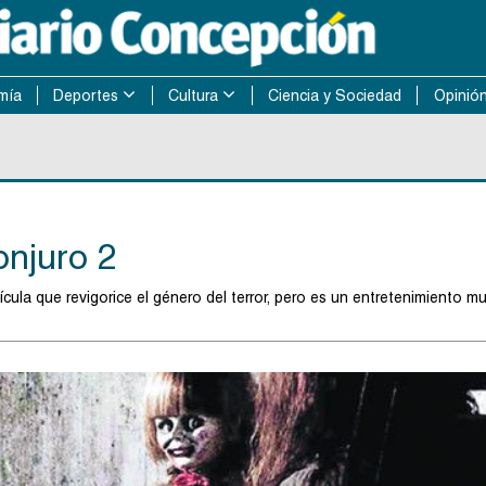
mía
Deportes
Cultura
Ciencia y Sociedad
Opinió
conjuro 2
ícula que revigorice el género del terror, pero es un entretenimiento m