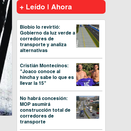
+ Leído | Ahora
Biobío lo revirtió:
Gobierno da luz verde a
corredores de
transporte y analiza
alternativas
Cristián Montecinos:
"Joaco conoce al
hincha y sabe lo que es
llevar la 15"
No habrá concesión:
MOP asumirá
construcción total de
corredores de
transporte