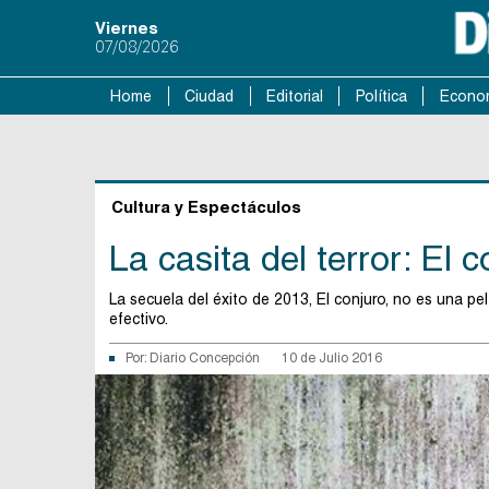
Viernes
07/08/2026
Home
Ciudad
Editorial
Política
Econo
Cultura y Espectáculos
La casita del terror: El 
La secuela del éxito de 2013, El conjuro, no es una pel
efectivo.
Por:
Diario Concepción
10 de Julio 2016