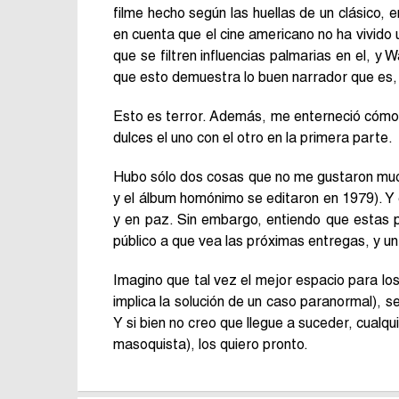
filme hecho según las huellas de un clásico,
en cuenta que el cine americano no ha vivido
que se filtren influencias palmarias en el, y 
que esto demuestra lo buen narrador que es, a
Esto es terror. Además, me enterneció cómo s
dulces el uno con el otro en la primera parte.
Hubo sólo dos cosas que no me gustaron much
y el álbum homónimo se editaron en 1979). Y
y en paz. Sin embargo, entiendo que estas p
público a que vea las próximas entregas, y un 
Imagino que tal vez el mejor espacio para lo
implica la solución de un caso paranormal), se
Y si bien no creo que llegue a suceder, cualq
masoquista), los quiero pronto.