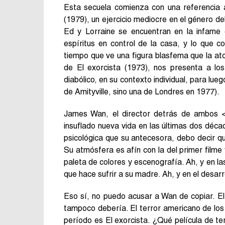
Esta secuela comienza con una referencia al
(1979), un ejercicio mediocre en el género de
Ed y Lorraine se encuentran en la infame c
espíritus en control de la casa, y lo que 
tiempo que ve una figura blasfema que la ato
de El exorcista (1973), nos presenta a los
diabólico, en su contexto individual, para lueg
de Amityville, sino una de Londres en 1977).
James Wan, el director detrás de ambos <
insuflado nueva vida en las últimas dos déc
psicológica que su antecesora, debo decir 
Su atmósfera es afín con la del primer filme 
paleta de colores y escenografía. Ah, y en l
que hace sufrir a su madre. Ah, y en el desarr
Eso sí, no puedo acusar a Wan de copiar. El
tampoco debería. El terror americano de los 
período es El exorcista. ¿Qué película de ter