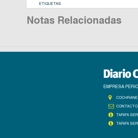
ETIQUETAS
Notas Relacionadas
EMPRESA PERIO
COCHRANE 
CONTACTO
TARIFA SER
TARIFA SER