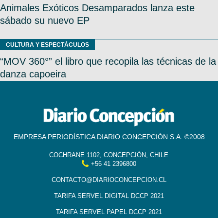
Animales Exóticos Desamparados lanza este
sábado su nuevo EP
CULTURA Y ESPECTÁCULOS
“MOV 360°” el libro que recopila las técnicas de la
danza capoeira
EMPRESA PERIODÍSTICA DIARIO CONCEPCIÓN S.A. ©2008
COCHRANE 1102, CONCEPCIÓN, CHILE
+56 41 2396800
CONTACTO@DIARIOCONCEPCION.CL
TARIFA SERVEL DIGITAL DCCP 2021
TARIFA SERVEL PAPEL DCCP 2021