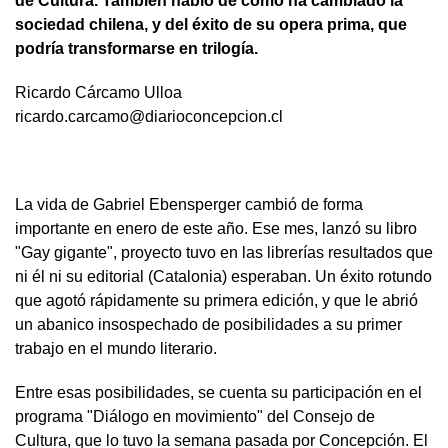
de Cultura. También habló de cómo ha cambiado la
sociedad chilena, y del éxito de su opera prima, que
podría transformarse en trilogía.
Ricardo Cárcamo Ulloa
ricardo.carcamo@diarioconcepcion.cl
La vida de Gabriel Ebensperger cambió de forma
importante en enero de este año. Ese mes, lanzó su libro
"Gay gigante", proyecto tuvo en las librerías resultados que
ni él ni su editorial (Catalonia) esperaban. Un éxito rotundo
que agotó rápidamente su primera edición, y que le abrió
un abanico insospechado de posibilidades a su primer
trabajo en el mundo literario.
Entre esas posibilidades, se cuenta su participación en el
programa "Diálogo en movimiento" del Consejo de
Cultura, que lo tuvo la semana pasada por Concepción. El