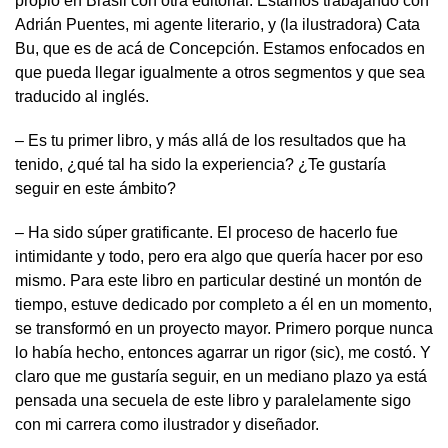
propio en Brasil con otra editorial. Estamos trabajando con
Adrián Puentes, mi agente literario, y (la ilustradora) Cata
Bu, que es de acá de Concepción. Estamos enfocados en
que pueda llegar igualmente a otros segmentos y que sea
traducido al inglés.
– Es tu primer libro, y más allá de los resultados que ha
tenido, ¿qué tal ha sido la experiencia? ¿Te gustaría
seguir en este ámbito?
– Ha sido súper gratificante. El proceso de hacerlo fue
intimidante y todo, pero era algo que quería hacer por eso
mismo. Para este libro en particular destiné un montón de
tiempo, estuve dedicado por completo a él en un momento,
se transformó en un proyecto mayor. Primero porque nunca
lo había hecho, entonces agarrar un rigor (sic), me costó. Y
claro que me gustaría seguir, en un mediano plazo ya está
pensada una secuela de este libro y paralelamente sigo
con mi carrera como ilustrador y diseñador.