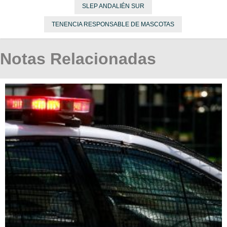
SLEP ANDALIÉN SUR
TENENCIA RESPONSABLE DE MASCOTAS
Notas Relacionadas