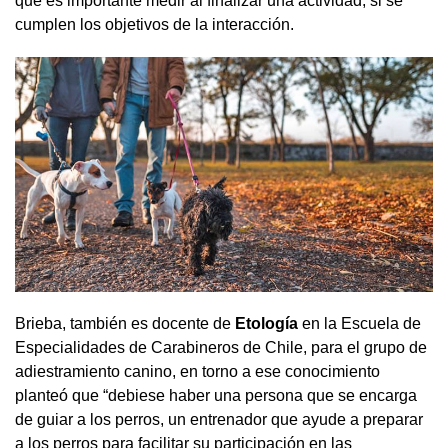
que es importante medir al finalizar una actividad, si se
cumplen los objetivos de la interacción.
Brieba, también es docente de
Etología
en la Escuela de
Especialidades de Carabineros de Chile, para el grupo de
adiestramiento canino, en torno a ese conocimiento
planteó que “debiese haber una persona que se encarga
de guiar a los perros, un entrenador que ayude a preparar
a los perros para facilitar su participación en las