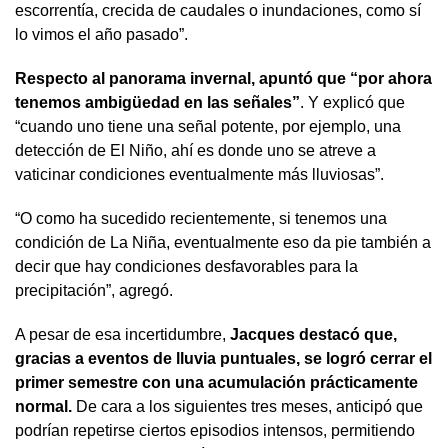
escorrentía, crecida de caudales o inundaciones, como sí
lo vimos el año pasado”.
Respecto al panorama invernal, apuntó que “por ahora
tenemos ambigüedad en las señales”
. Y explicó que
“cuando uno tiene una señal potente, por ejemplo, una
detección de El Niño, ahí es donde uno se atreve a
vaticinar condiciones eventualmente más lluviosas”.
“O como ha sucedido recientemente, si tenemos una
condición de La Niña, eventualmente eso da pie también a
decir que hay condiciones desfavorables para la
precipitación”, agregó.
A pesar de esa incertidumbre,
Jacques destacó que,
gracias a eventos de lluvia puntuales, se logró cerrar el
primer semestre con una acumulación prácticamente
normal.
De cara a los siguientes tres meses, anticipó que
podrían repetirse ciertos episodios intensos, permitiendo