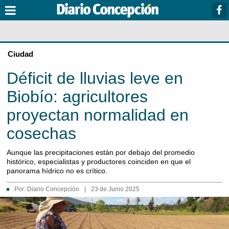
Ciudad
Déficit de lluvias leve en
Biobío: agricultores
proyectan normalidad en
cosechas
Aunque las precipitaciones están por debajo del promedio
histórico, especialistas y productores coinciden en que el
panorama hídrico no es crítico.
Por:
Diario Concepción
|
23 de Junio 2025