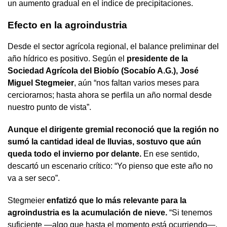
un aumento gradual en el índice de precipitaciones.
Efecto en la agroindustria
Desde el sector agrícola regional, el balance preliminar del
año hídrico es positivo. Según el
presidente de la
Sociedad Agrícola del Biobío (Socabío A.G.), José
Miguel Stegmeier
, aún “nos faltan varios meses para
cerciorarnos; hasta ahora se perfila un año normal desde
nuestro punto de vista”.
Aunque el dirigente gremial reconoció que la región no
sumó la cantidad ideal de lluvias, sostuvo que aún
queda todo el invierno por delante.
En ese sentido,
descartó un escenario crítico: “Yo pienso que este año no
va a ser seco”.
Stegmeier
enfatizó que lo más relevante para la
agroindustria es la acumulación de nieve.
“Si tenemos
suficiente —algo que hasta el momento está ocurriendo—,